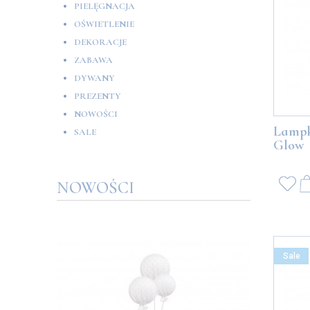
PIELĘGNACJA
OŚWIETLENIE
DEKORACJE
ZABAWA
DYWANY
PREZENTY
NOWOŚCI
Lampk
SALE
Glow
NOWOŚCI
Sale