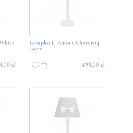
White
Lampka L' Amour Cheverny
szara
9,00 zł
499,00 zł