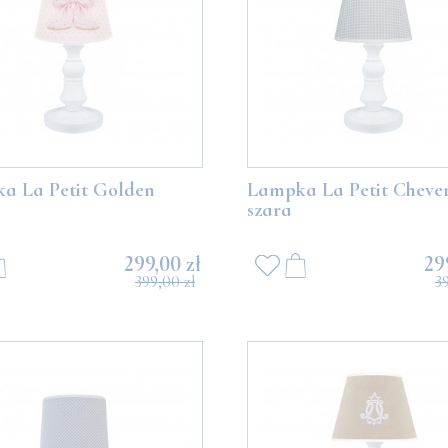
a La Petit Golden
Lampka La Petit Cheve
szara
299,00 zł
29
399,00 zł
3