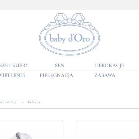
SZE I KUFRY
SEN
DEKORACJE
WIETLENIE
PIELĘGNACJA
ZABAWA
»
 GŁÓWNA
Kolekcje