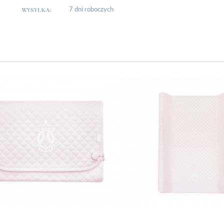
WYSYŁKA:
7 dni roboczych