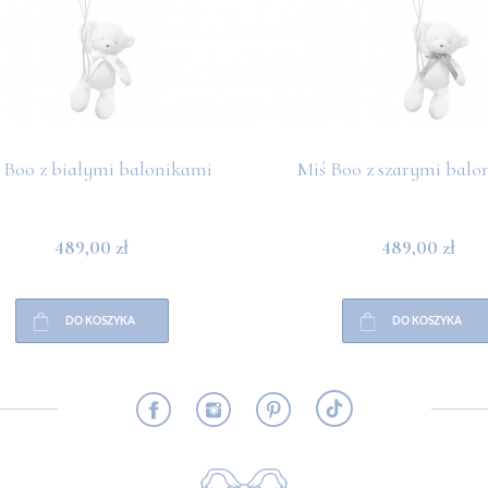
 Boo z białymi balonikami
Miś Boo z szarymi balo
489,00 zł
489,00 zł
DO KOSZYKA
DO KOSZYKA
RMACJE