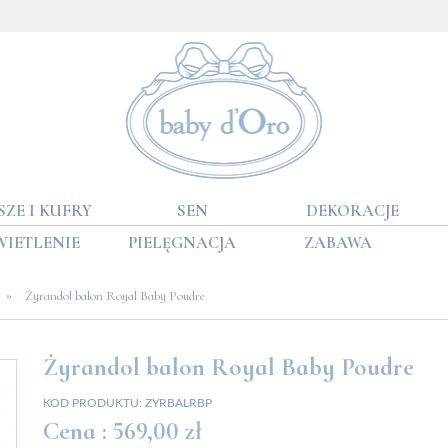
SZE I KUFRY
SEN
DEKORACJE
WIETLENIE
PIELĘGNACJA
ZABAWA
»
Żyrandol balon Royal Baby Poudre
Żyrandol balon Royal Baby Poudre
KOD PRODUKTU:
ZYRBALRBP
Cena :
569,00 zł