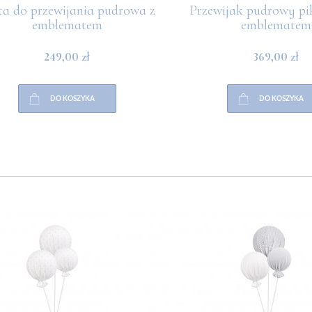
 do przewijania pudrowa z
Przewijak pudrowy pi
emblematem
emblematem
249,00 zł
369,00 zł
DO KOSZYKA
DO KOSZYKA