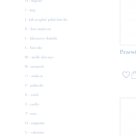
H - higiena
I - imię
J - jak urządzić pokój dziecka
K - kosz mojżesza
L - luksusowe dodatki
Ł - łóżeczko
Przew
M - meble dziecięce
N - niemowle
O - otulacze
P - poduszki
R - rożek
S - szafki
T - tata
U - usypianie
V - valentino