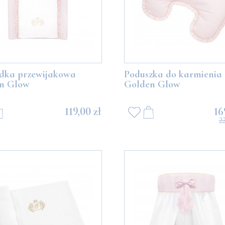
dka przewijakowa
Poduszka do karmienia
n Glow
Golden Glow
119,00 zł
16
2