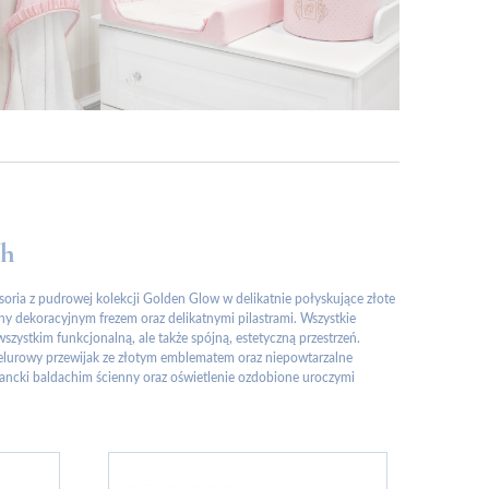
nh
oria z pudrowej kolekcji Golden Glow w delikatnie połyskujące złote
ny dekoracyjnym frezem oraz delikatnymi pilastrami. Wszystkie
zystkim funkcjonalną, ale także spójną, estetyczną przestrzeń.
welurowy przewijak ze złotym emblematem oraz niepowtarzalne
ancki baldachim ścienny oraz oświetlenie ozdobione uroczymi