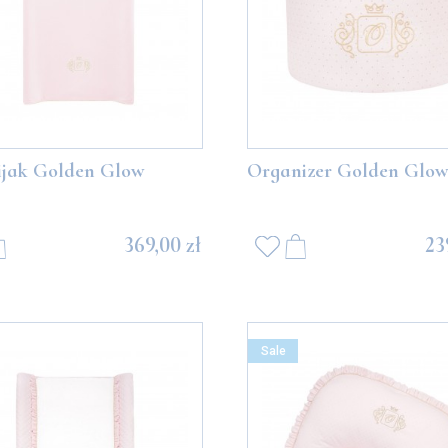
ijak Golden Glow
Organizer Golden Glo
369,00 zł
23
Sale