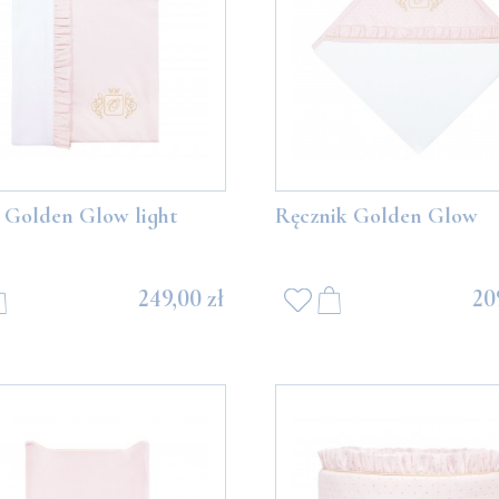
489,00 zł
489,00 zł
DO KOSZYKA
DO KOSZYKA
 Golden Glow light
Ręcznik Golden Glow
249,00 zł
20