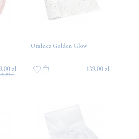
Otulacz Golden Glow
9,00 zł
139,00 zł
29,00 zł