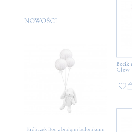
NOWOŚCI
Becik
Glow
Króliczek Boo z białymi balonikami
Miś Boo