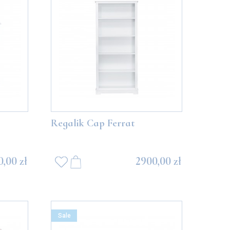
Regalik Cap Ferrat
,00 zł
2900,00 zł
Sale