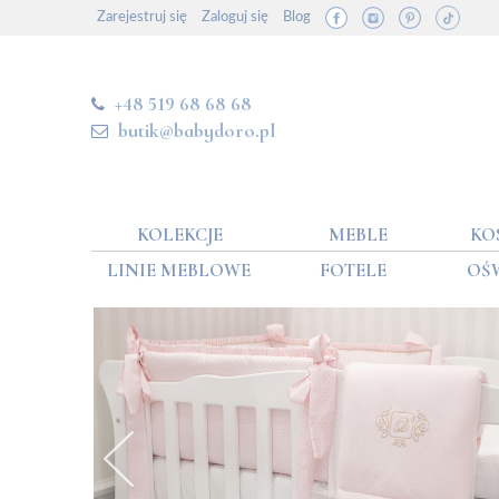
Zarejestruj się
Zaloguj się
Blog
+48 519 68 68 68
butik@babydoro.pl
KOLEKCJE
MEBLE
KO
LINIE MEBLOWE
FOTELE
OŚ