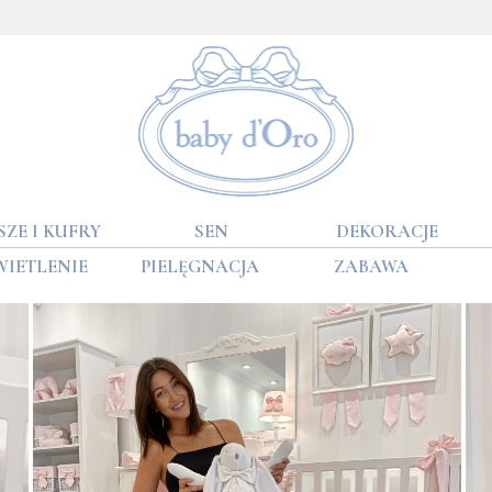
SZE I KUFRY
SEN
DEKORACJE
WIETLENIE
PIELĘGNACJA
ZABAWA