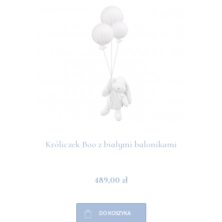
Króliczek Boo z białymi balonikami
489,00 zł
DO KOSZYKA