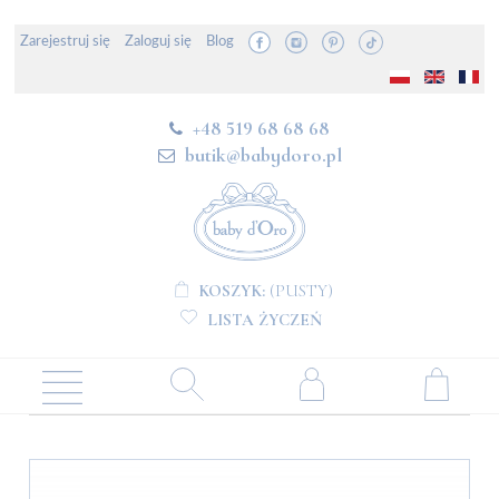
Zarejestruj się
Zaloguj się
Blog
+48 519 68 68 68
butik@babydoro.pl
KOSZYK:
(PUSTY)
LISTA ŻYCZEŃ