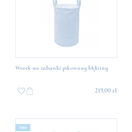
Worek na zabawki pikowany błękitny
219,00 zł
Sale