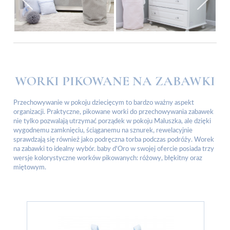
WORKI PIKOWANE NA ZABAWKI
Przechowywanie w pokoju dziecięcym to bardzo ważny aspekt
organizacji. Praktyczne, pikowane worki do przechowywania zabawek
nie tylko pozwalają utrzymać porządek w pokoju Maluszka, ale dzięki
wygodnemu zamknięciu, ściąganemu na sznurek, rewelacyjnie
sprawdzają się również jako podręczna torba podczas podróży. Worek
na zabawki to idealny wybór. baby d'Oro w swojej ofercie posiada trzy
wersje kolorystyczne worków pikowanych: różowy, błękitny oraz
miętowym.