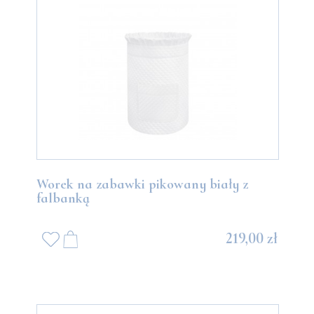
Worek na zabawki pikowany biały z
falbanką
219,00 zł