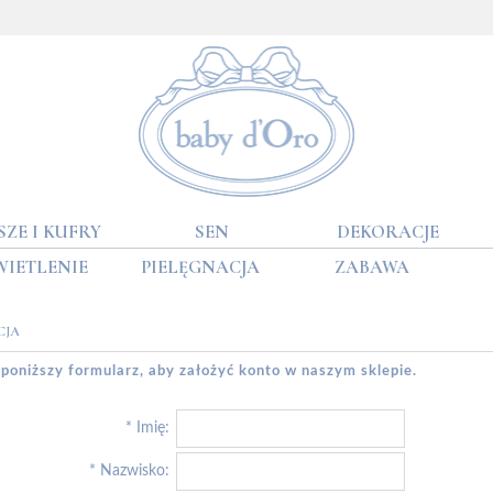
SZE I KUFRY
SEN
DEKORACJE
WIETLENIE
PIELĘGNACJA
ZABAWA
CJA
 poniższy formularz, aby założyć konto w naszym sklepie.
*
Imię:
*
Nazwisko: