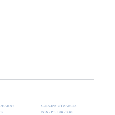
JONARNY
GODZINY OTWARCIA
/14
PON - PT:
9:00 - 17:00