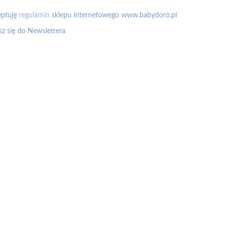
eptuję
regulamin
sklepu internetowego www.babydoro.pl
sz się do Newslettera