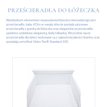
PRZEŚCIERADŁA DO ŁÓŻECZKA
Niezbędnym elementem wyposażenia łóżeczka niemowlęcego jest
prześcieradło. baby d'Oro w swojej ofercie posiada satynowe
prześcieradła z gumką do łóżeczka oraz eleganckie prześcieradła-
spódnice ozdobione elegancką, białą falbanką. Wszystkie nasze
prześcieradła dla dzieci wykonane są z najwyższej jakości tkaniny oraz
posiadają certyfikat Oeko-Tex® Standard 100.