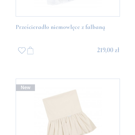
Prześcieradło niemowlęce z falbaną
219,00 zł
New