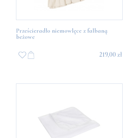
Prześcieradło niemowlęce z falbaną
beżowe
219,00 zł