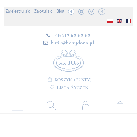
Zarejestruj się
Zaloguj się
Blog
+48 519 68 68 68
butik@babydoro.pl
KOSZYK:
(PUSTY)
LISTA ŻYCZEŃ