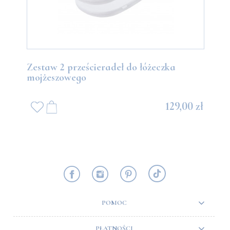
Zestaw 2 prześcieradeł do łóżeczka
mojżeszowego
129,00 zł
POMOC
PŁATNOŚCI