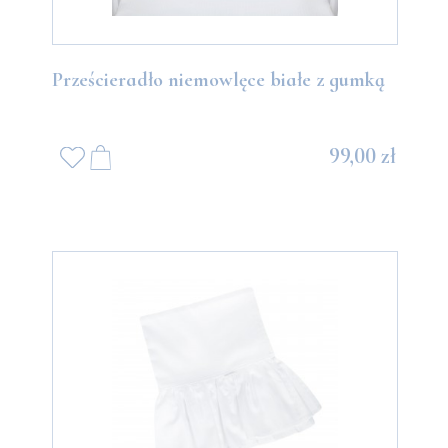
Prześcieradło niemowlęce białe z gumką
99,00 zł