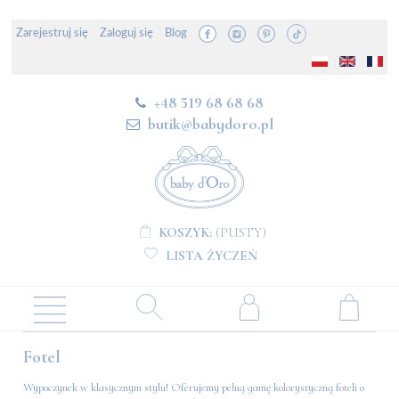
Zarejestruj się
Zaloguj się
Blog
+48 519 68 68 68
butik@babydoro.pl
KOSZYK:
(PUSTY)
LISTA ŻYCZEŃ
Fotel
Wypoczynek w klasycznym stylu! Oferujemy pełną gamę kolorystyczną foteli o