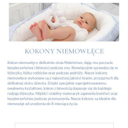
KOKONY NIEMOWLĘCE
Kokon niemowlęcy delikatnie otula Maleństwo, dając mu poczucie
bezpieczeństwa i bliskości podczas snu. Rewelacyjnie sprawdza się w
łóżeczku, łóżku rodziców oraz podczas podróży. Nasze kokony
niemowlęce wykonane są z najwyższej jakości tkanin, przyjaznych dla
delikatnej skóry dziecka. Dzięki specjalnie zaprojektowanemu
owalnemu kształtowi, kokon z łatwością dopasuje się do każdego
rodzaju łóżeczka. Miękki i stabilny materacyk zapewnia komfort oraz
bezpieczeństwo podczas przenoszenia. Nasze kokony są idealne dla
niemowląt od urodzenia do 8 miesiąca życia.