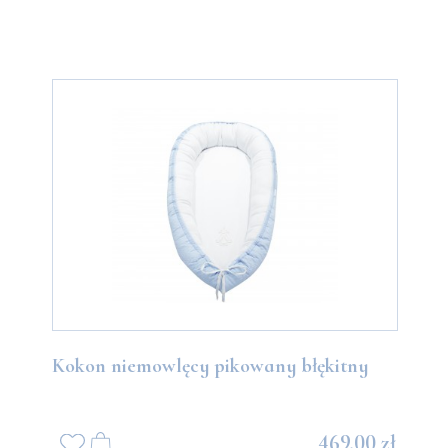
Kokon niemowlęcy pikowany błękitny
469,00 zł