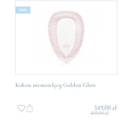
Sale
Kokon niemowlęcy Golden Glow
349,00 zł
469,00 zł