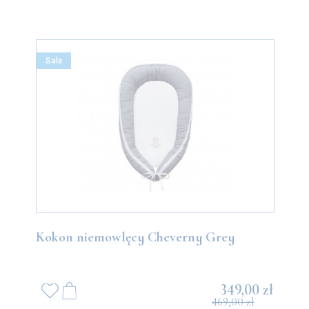
Sale
Kokon niemowlęcy Cheverny Grey
349,00 zł
469,00 zł