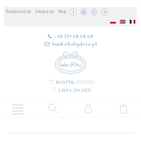
Zarejestruj się
Zaloguj się
Blog
+48 519 68 68 68
butik@babydoro.pl
KOSZYK:
(PUSTY)
LISTA ŻYCZEŃ