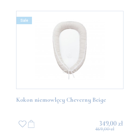
Sale
Kokon niemowlęcy Cheverny Beige
349,00 zł
469,00 zł