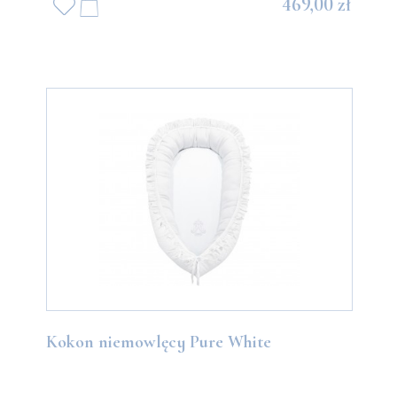
469,00 zł
Kokon niemowlęcy Pure White