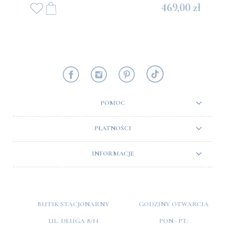
469,00 zł
POMOC
PŁATNOŚCI
INFORMACJE
BUTIK STACJONARNY
GODZINY OTWARCIA
UL. DŁUGA 8/14
PON - PT: