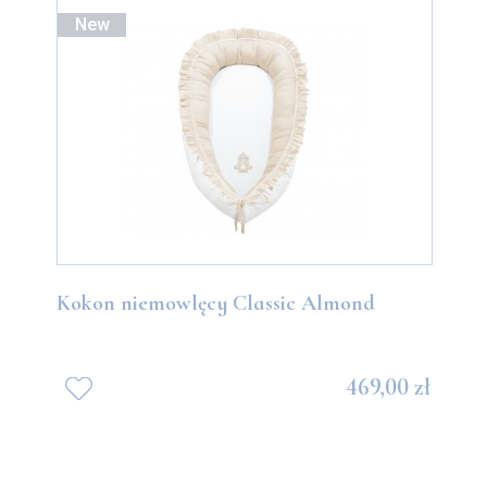
New
Kokon niemowlęcy Classic Almond
469,00 zł