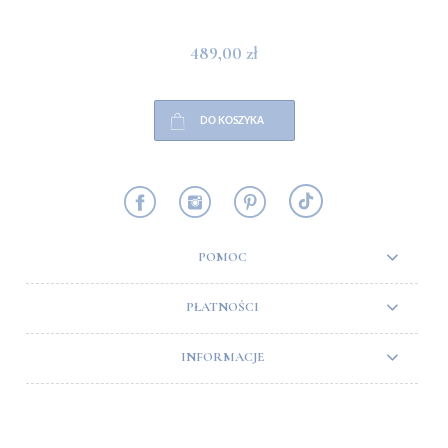
489,00 zł
DO KOSZYKA
POMOC
PŁATNOŚCI
INFORMACJE