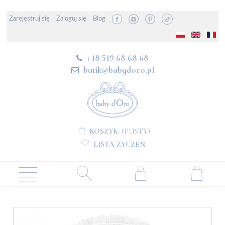
Zarejestruj się
Zaloguj się
Blog
+48 519 68 68 68
butik@babydoro.pl
KOSZYK:
(PUSTY)
LISTA ŻYCZEŃ