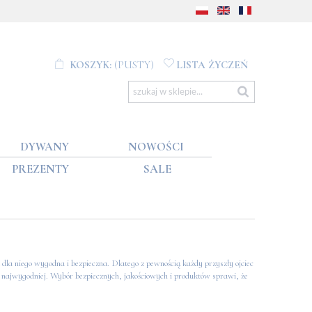
KOSZYK:
(PUSTY)
LISTA ŻYCZEŃ
DYWANY
NOWOŚCI
PREZENTY
SALE
dla niego wygodna i bezpieczna. Dlatego z pewnością każdy przyszły ojciec
k najwygodniej. Wybór bezpiecznych, jakościowych i produktów sprawi, że