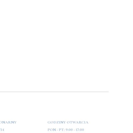
JONARNY
GODZINY OTWARCIA
/14
PON - PT:
9:00 - 17:00