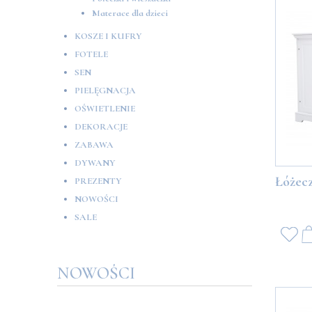
Materace dla dzieci
KOSZE I KUFRY
FOTELE
SEN
PIELĘGNACJA
OŚWIETLENIE
DEKORACJE
ZABAWA
DYWANY
Łóżec
PREZENTY
NOWOŚCI
SALE
NOWOŚCI