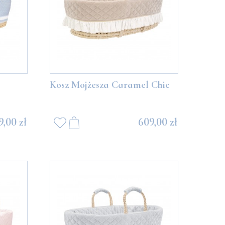
Kosz Mojżesza Caramel Chic
9,00 zł
609,00 zł