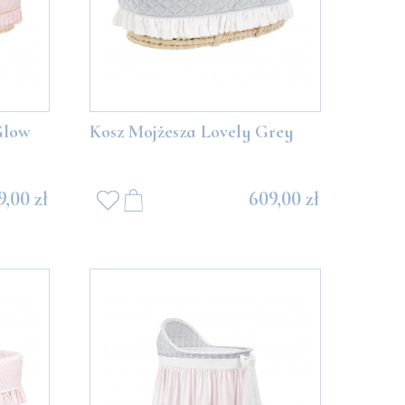
Glow
Kosz Mojżesza Lovely Grey
9,00 zł
609,00 zł