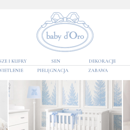
SZE I KUFRY
SEN
DEKORACJE
WIETLENIE
PIELĘGNACJA
ZABAWA