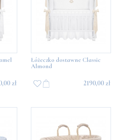
amel
Łóżeczko dostawne Classic
Almond
0,00 zł
2190,00 zł