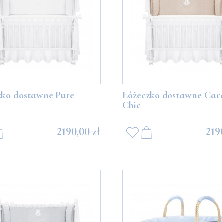
zko dostawne Pure
Łóżeczko dostawne Car
Chic
2190,00 zł
219