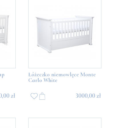
ap
Łóżeczko niemowlęce Monte
Carlo White
,00 zł
3000,00 zł