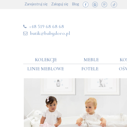
Zarejestruj się
Zaloguj się
Blog
+48 519 68 68 68
butik@babydoro.pl
KOLEKCJE
MEBLE
KO
LINIE MEBLOWE
FOTELE
OŚ