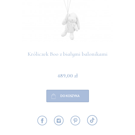
Króliczek Boo z białymi balonikami
489,00 zł
DO KOSZYKA