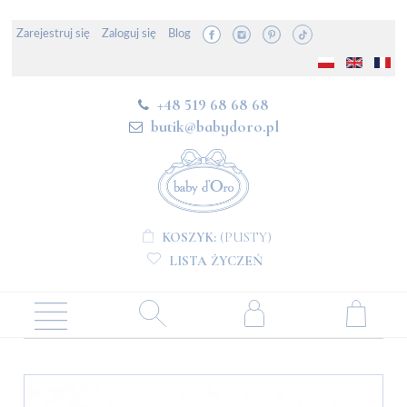
Zarejestruj się
Zaloguj się
Blog
+48 519 68 68 68
butik@babydoro.pl
KOSZYK:
(PUSTY)
LISTA ŻYCZEŃ