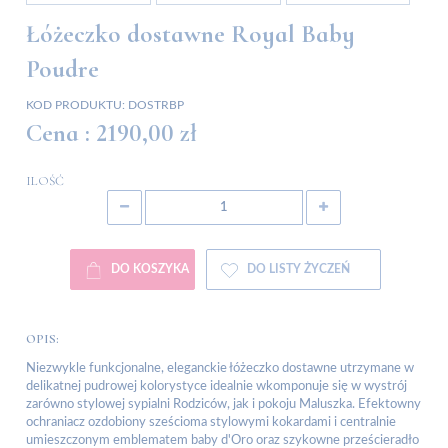
Łóżeczko dostawne Royal Baby
Poudre
KOD PRODUKTU:
DOSTRBP
Cena :
2190,00 zł
ILOŚĆ
DO KOSZYKA
DO LISTY ŻYCZEŃ
OPIS:
Niezwykle funkcjonalne, eleganckie łóżeczko dostawne utrzymane w
delikatnej pudrowej kolorystyce idealnie wkomponuje się w wystrój
zarówno stylowej sypialni Rodziców, jak i pokoju Maluszka. Efektowny
ochraniacz ozdobiony sześcioma stylowymi kokardami i centralnie
umieszczonym emblematem baby d'Oro oraz szykowne prześcieradło