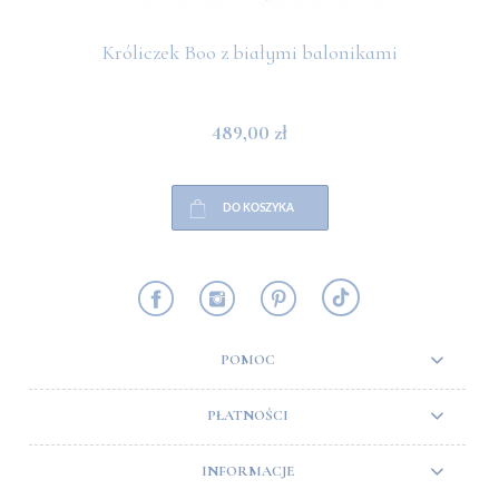
Króliczek Boo z białymi balonikami
489,00 zł
DO KOSZYKA
POMOC
PŁATNOŚCI
INFORMACJE