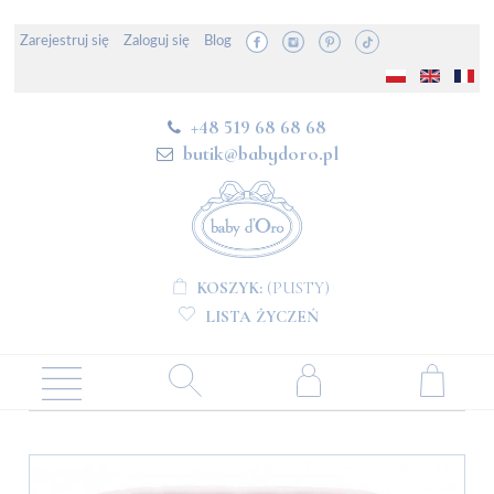
Zarejestruj się
Zaloguj się
Blog
+48 519 68 68 68
butik@babydoro.pl
KOSZYK:
(PUSTY)
LISTA ŻYCZEŃ