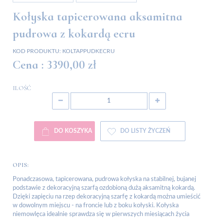
Kołyska tapicerowana aksamitna
pudrowa z kokardą ecru
KOD PRODUKTU:
KOLTAPPUDKECRU
Cena :
3390,00 zł
ILOŚĆ
DO KOSZYKA
DO LISTY ŻYCZEŃ
OPIS:
Ponadczasowa, tapicerowana, pudrowa kołyska na stabilnej, bujanej
podstawie z dekoracyjną szarfą ozdobioną dużą aksamitną kokardą.
Dzięki zapięciu na rzep dekoracyjną szarfę z kokardą można umieścić
w dowolnym miejscu - na froncie lub z boku kołyski. Kołyska
niemowlęca idealnie sprawdza się w pierwszych miesiącach życia