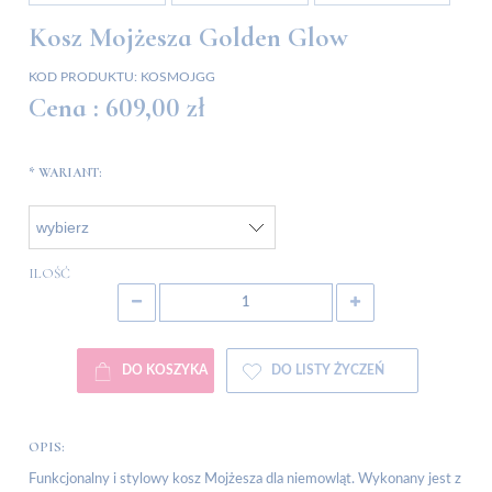
Kosz Mojżesza Golden Glow
KOD PRODUKTU:
KOSMOJGG
Cena :
609,00 zł
*
WARIANT:
ILOŚĆ
DO KOSZYKA
DO LISTY ŻYCZEŃ
OPIS:
Funkcjonalny i stylowy kosz Mojżesza dla niemowląt. Wykonany jest z