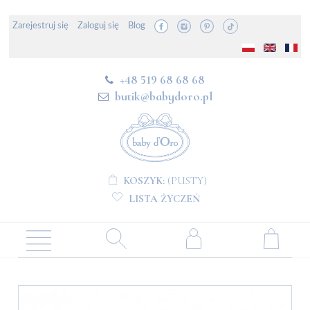
Zarejestruj się
Zaloguj się
Blog
+48 519 68 68 68
butik@babydoro.pl
KOSZYK:
(PUSTY)
LISTA ŻYCZEŃ