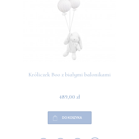
Króliczek Boo z białymi balonikami
489,00 zł
DO KOSZYKA