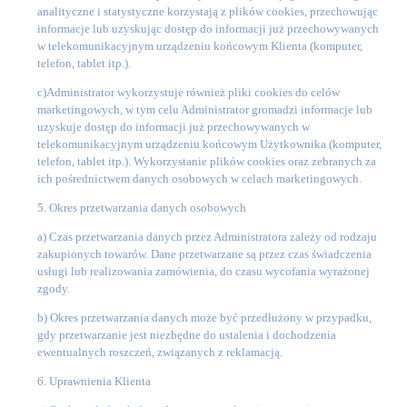
analityczne i statystyczne korzystają z plików cookies, przechowując
informacje lub uzyskując dostęp do informacji już przechowywanych
w telekomunikacyjnym urządzeniu końcowym Klienta (komputer,
telefon, tablet itp.).
c)
Administrator wykorzystuje również pliki cookies do celów
marketingowych, w tym celu Administrator gromadzi informacje lub
uzyskuje dostęp do informacji już przechowywanych w
telekomunikacyjnym urządzeniu końcowym Użytkownika (komputer,
telefon, tablet itp.). Wykorzystanie plików cookies oraz zebranych za
ich pośrednictwem danych osobowych w celach marketingowych.
5. Okres przetwarzania danych osobowych
a)
Czas przetwarzania danych przez Administratora zależy od rodzaju
zakupionych towarów. Dane przetwarzane są przez czas świadczenia
usługi lub realizowania zamówienia, do czasu wycofania wyrażonej
zgody.
b)
Okres przetwarzania danych może być przedłużony w przypadku,
gdy przetwarzanie jest niezbędne do ustalenia i dochodzenia
ewentualnych roszczeń, związanych z reklamacją.
6. Uprawnienia Klienta