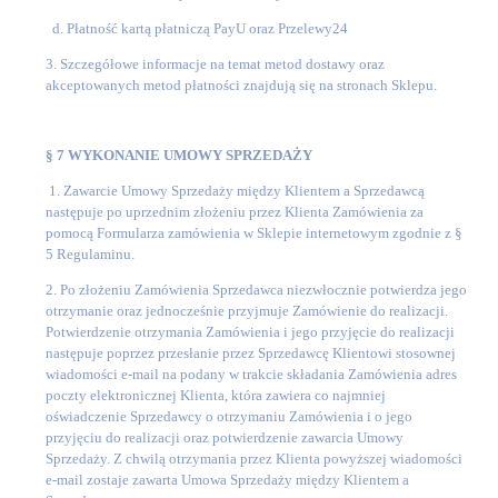
d. Płatność kartą płatniczą PayU oraz Przelewy24
3. Szczegółowe informacje na temat metod dostawy oraz
akceptowanych metod płatności znajdują się na stronach Sklepu.
§ 7 WYKONANIE UMOWY SPRZEDAŻY
1. Zawarcie Umowy Sprzedaży między Klientem a Sprzedawcą
następuje po uprzednim złożeniu przez Klienta Zamówienia za
pomocą Formularza zamówienia w Sklepie internetowym zgodnie z §
5 Regulaminu.
2. Po złożeniu Zamówienia Sprzedawca niezwłocznie potwierdza jego
otrzymanie oraz jednocześnie przyjmuje Zamówienie do realizacji.
Potwierdzenie otrzymania Zamówienia i jego przyjęcie do realizacji
następuje poprzez przesłanie przez Sprzedawcę Klientowi stosownej
wiadomości e-mail na podany w trakcie składania Zamówienia adres
poczty elektronicznej Klienta, która zawiera co najmniej
oświadczenie Sprzedawcy o otrzymaniu Zamówienia i o jego
przyjęciu do realizacji oraz potwierdzenie zawarcia Umowy
Sprzedaży. Z chwilą otrzymania przez Klienta powyższej wiadomości
e-mail zostaje zawarta Umowa Sprzedaży między Klientem a