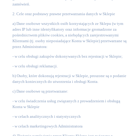
zamówień.
2. Cele oraz podstawy prawne przetwarzania danych w Sklepie
a)
Dane osobowe wszystkich osób korzystających ze Sklepu (w tym
adres IP lub inne identyfikatory oraz informacje gromadzone za
pośrednictwem plików cookies, a niebędących zarejestrowanymi
Klientami (tj. osoby nieposiadające Konta w Sklepie) przetwarzane są
przez Administratora:
-
w celu obsługi zakupów dokonywanych bez rejestracji w Sklepie;
-
w celu obsługi reklamacji.
b)
Osoby, które dokonują rejestracji w Sklepie, proszone są o podanie
danych koniecznych do utworzenia i obsługi Konta.
c)
Dane osobowe są przetwarzane:
-
w celu świadczenia usług związanych z prowadzeniem i obsługą
Konta w Sklepie
-
w celach analitycznych i statystycznych
-
w celach marketingowych Administratora
d)
Złożenie zamówienia przez Klienta Sklepu jest związane z