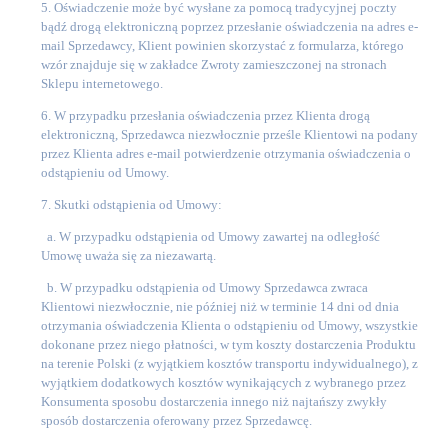
5. Oświadczenie może być wysłane za pomocą tradycyjnej poczty
bądź drogą elektroniczną poprzez przesłanie oświadczenia na adres e-
mail Sprzedawcy, Klient powinien skorzystać z formularza, którego
wzór znajduje się w zakładce Zwroty zamieszczonej na stronach
Sklepu internetowego.
6. W przypadku przesłania oświadczenia przez Klienta drogą
elektroniczną, Sprzedawca niezwłocznie prześle Klientowi na podany
przez Klienta adres e-mail potwierdzenie otrzymania oświadczenia o
odstąpieniu od Umowy.
7. Skutki odstąpienia od Umowy:
a. W przypadku odstąpienia od Umowy zawartej na odległość
Umowę uważa się za niezawartą.
b. W przypadku odstąpienia od Umowy Sprzedawca zwraca
Klientowi niezwłocznie, nie później niż w terminie 14 dni od dnia
otrzymania oświadczenia Klienta o odstąpieniu od Umowy, wszystkie
dokonane przez niego płatności, w tym koszty dostarczenia Produktu
na terenie Polski (z wyjątkiem kosztów transportu indywidualnego), z
wyjątkiem dodatkowych kosztów wynikających z wybranego przez
Konsumenta sposobu dostarczenia innego niż najtańszy zwykły
sposób dostarczenia oferowany przez Sprzedawcę.