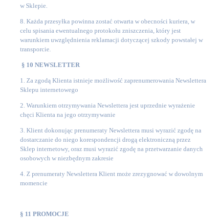
w Sklepie.
8. Każda przesyłka powinna zostać otwarta w obecności kuriera, w
celu spisania ewentualnego protokołu zniszczenia, który jest
warunkiem uwzględnienia reklamacji dotyczącej szkody powstałej w
transporcie.
§ 10 NEWSLETTER
1. Za zgodą Klienta istnieje możliwość zaprenumerowania Newslettera
Sklepu internetowego
2. Warunkiem otrzymywania Newslettera jest uprzednie wyrażenie
chęci Klienta na jego otrzymywanie
3. Klient dokonując prenumeraty Newslettera musi wyrazić zgodę na
dostarczanie do niego korespondencji drogą elektroniczną przez
Sklep internetowy, oraz musi wyrazić zgodę na przetwarzanie danych
osobowych w niezbędnym zakresie
4. Z prenumeraty Newslettera Klient może zrezygnować w dowolnym
momencie
§ 11 PROMOCJE