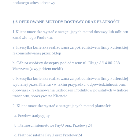
podanego adresu dostawy
§ 6 OFEROWANE METODY DOSTAWY ORAZ PŁATNOŚCI
1.Klient może skorzystać z następujących metod dostawy lub odbioru
zamówionego Produktu:
a. Przesyłka kurierska realizowana za pośrednictwem firmy kurierskiej
rekomendowanej przez Sklep
b. Odbiór osobisty dostępny pod adresem: ul. Długa 8/14 00-238
Warszawa (z wyjątkiem mebli)
c. Przesyłka kurierska realizowana za pośrednictwem firmy kurierskiej
wybranej przez Klienta - w takim przypadku odpowiedzialność oraz
obowiązek reklamowania uszkodzeń Produktów powstałych w trakcie
transportu, spoczywa na Kliencie
2. Klient może skorzystać z następujących metod płatności:
a. Przelew tradycyjny
b. Płatności internetowe PayU oraz Przelewy24
c. Płatność ratalna PayU oraz Przelewy24