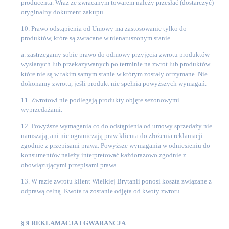
producenta. Wraz ze zwracanym towarem należy przesłać (dostarczyć)
oryginalny dokument zakupu.
10. Prawo odstąpienia od Umowy ma zastosowanie tylko do
produktów, które są zwracane w nienaruszonym stanie.
a. zastrzegamy sobie prawo do odmowy przyjęcia zwrotu produktów
wysłanych lub przekazywanych po terminie na zwrot lub produktów
które nie są w takim samym stanie w którym zostały otrzymane. Nie
dokonamy zwrotu, jeśli produkt nie spełnia powyższych wymagań.
11. Zwrotowi nie podlegają produkty objęte sezonowymi
wyprzedażami.
12. Powyższe wymagania co do odstąpienia od umowy sprzedaży nie
naruszają, ani nie ograniczają praw klienta do złożenia reklamacji
zgodnie z przepisami prawa. Powyższe wymagania w odniesieniu do
konsumentów należy interpretować każdorazowo zgodnie z
obowiązującymi przepisami prawa.
13. W razie zwrotu klient Wielkiej Brytanii ponosi koszta związane z
odprawą celną. Kwota ta zostanie odjęta od kwoty zwrotu.
§ 9 REKLAMACJA I GWARANCJA