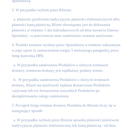
Sprzedawcą.
3. W przypadku wyboru przez Klienta:
a. płatności przelewem tradycyjnym, płatności elektronicznych albo
płatności kartą płatniczą, Klient obowiązany jest do dokonania
płatności w terminie 2 dni kalendarzowych od dnia zawarcia Umowy
Sprzedaży - w przeciwnym razie zamówienie zostanie anulowane.
4. Produkt zostanie wysłany przez Sprzedawcę w terminie wskazanym
w jego opisie (z zastrzeżeniem ustępu 5 niniejszego paragrafu), przez
firmę kurierską DPD.
a. W przypadku zamówienia Produktów o różnych terminach
dostawy, terminem dostawy jest najdłuższy podany termin.
b. W przypadku zamówienia Produktów o różnych terminach
dostawy, Klient ma możliwość żądania dostarczenia Produktów
częściami lub też dostarczenia wszystkich Produktów po
skompletowaniu całego zamówienia.
5. Początek biegu terminu dostawy Produktu do Klienta liczy się w
następujący sposób:
a. W przypadku wyboru przez Klienta sposobu płatności przelewem
tradycyjnym, płatności elektronicznej lub kartą płatniczą - od dnia