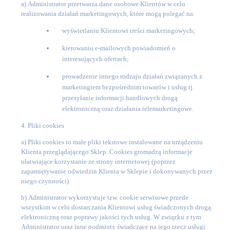
a)
Administrator przetwarza dane osobowe Klientów w celu
realizowania działań marketingowych, które mogą polegać na:
wyświetlaniu Klientowi treści marketingowych;
kierowaniu e-mailowych powiadomień o
interesujących ofertach;
prowadzenie innego rodzaju działań związanych z
marketingiem bezpośrednim towarów i usług tj.
przesyłanie informacji handlowych drogą
elektroniczną oraz działania telemarketingowe.
4. Pliki cookies
a)
Pliki cookies to małe pliki tekstowe instalowane na urządzeniu
Klienta przeglądającego Sklep. Cookies gromadzą informacje
ułatwiające korzystanie ze strony internetowej (poprzez
zapamiętywanie odwiedzin Klienta w Sklepie i dokonywanych przez
niego czynności).
b)
Administrator wykorzystuje tzw. cookie serwisowe przede
wszystkim w celu dostarczania Klientowi usług świadczonych drogą
elektroniczną oraz poprawy jakości tych usług. W związku z tym
Administrator oraz inne podmioty świadczące na jego rzecz usługi