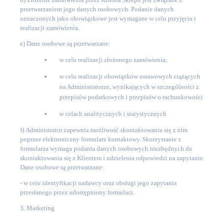
przetwarzaniem jego danych osobowych. Podanie danych
oznaczonych jako obowiązkowe jest wymagane w celu przyjęcia i
realizacji zamówienia.
e)
Dane osobowe są przetwarzane:
w celu realizacji złożonego zamówienia;
w celu realizacji obowiązków ustawowych ciążących
na Administratorze, wynikających w szczególności z
przepisów podatkowych i przepisów o rachunkowości
w celach analitycznych i statystycznych
f)
Administrator zapewnia możliwość skontaktowania się z nim
poprzez elektroniczny formularz kontaktowy. Skorzystanie z
formularza wymaga podania danych osobowych niezbędnych do
skontaktowania się z Klientem i udzielenia odpowiedzi na zapytanie.
Dane osobowe są przetwarzane:
-
w celu identyfikacji nadawcy oraz obsługi jego zapytania
przesłanego przez udostępniony formularz.
3. Marketing