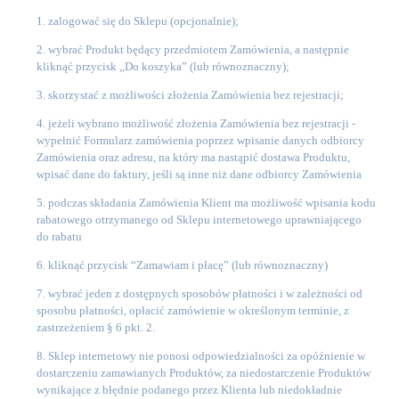
1. zalogować się do Sklepu (opcjonalnie);
2. wybrać Produkt będący przedmiotem Zamówienia, a następnie
kliknąć przycisk „Do koszyka” (lub równoznaczny);
3. skorzystać z możliwości złożenia Zamówienia bez rejestracji;
4. jeżeli wybrano możliwość złożenia Zamówienia bez rejestracji -
wypełnić Formularz zamówienia poprzez wpisanie danych odbiorcy
Zamówienia oraz adresu, na który ma nastąpić dostawa Produktu,
wpisać dane do faktury, jeśli są inne niż dane odbiorcy Zamówienia
5. podczas składania Zamówienia Klient ma możliwość wpisania kodu
rabatowego otrzymanego od Sklepu internetowego uprawniającego
do rabatu
6. kliknąć przycisk “Zamawiam i płacę” (lub równoznaczny)
7. wybrać jeden z dostępnych sposobów płatności i w zależności od
sposobu płatności, opłacić zamówienie w określonym terminie, z
zastrzeżeniem § 6 pkt. 2.
8. Sklep internetowy nie ponosi odpowiedzialności za opóźnienie w
dostarczeniu zamawianych Produktów, za niedostarczenie Produktów
wynikające z błędnie podanego przez Klienta lub niedokładnie