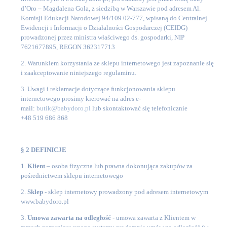
d’Oro – Magdalena Gola, z siedzibą w Warszawie pod adresem Al.
Komisji Edukacji Narodowej 94/109 02-777, wpisaną do Centralnej
Ewidencji i Informacji o Działalności Gospodarczej (CEIDG)
prowadzonej przez ministra właściwego ds. gospodarki, NIP
7621677895, REGON 362317713
2. Warunkiem korzystania ze sklepu internetowego jest zapoznanie się
i zaakceptowanie niniejszego regulaminu.
3. Uwagi i reklamacje dotyczące funkcjonowania sklepu
internetowego prosimy kierować na adres e-
mail:
butik@babydoro.pl
lub skontaktować się telefonicznie
+48 519 686 868
§ 2 DEFINICJE
1.
Klient
– osoba fizyczna lub prawna dokonująca zakupów za
pośrednictwem sklepu internetowego
2.
Sklep
- sklep internetowy prowadzony pod adresem internetowym
www.babydoro.pl
3.
Umowa zawarta na odległość
- umowa zawarta z Klientem w