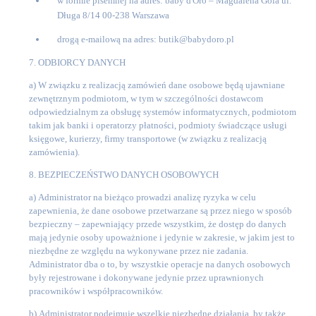
w formie pisemnej na adres: baby d'Oro – Magdalena Gola ul.
Długa 8/14 00-238 Warszawa
drogą e-mailową na adres: butik@babydoro.pl
7. ODBIORCY DANYCH
a)
W związku z realizacją zamówień dane osobowe będą ujawniane
zewnętrznym podmiotom, w tym w szczególności dostawcom
odpowiedzialnym za obsługę systemów informatycznych, podmiotom
takim jak banki i operatorzy płatności, podmioty świadczące usługi
księgowe, kurierzy, firmy transportowe (w związku z realizacją
zamówienia).
8. BEZPIECZEŃSTWO DANYCH OSOBOWYCH
a)
Administrator na bieżąco prowadzi analizę ryzyka w celu
zapewnienia, że dane osobowe przetwarzane są przez niego w sposób
bezpieczny – zapewniający przede wszystkim, że dostęp do danych
mają jedynie osoby upoważnione i jedynie w zakresie, w jakim jest to
niezbędne ze względu na wykonywane przez nie zadania.
Administrator dba o to, by wszystkie operacje na danych osobowych
były rejestrowane i dokonywane jedynie przez uprawnionych
pracowników i współpracowników.
b)
Administrator podejmuje wszelkie niezbędne działania, by także