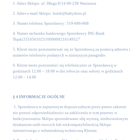
1. Adres Sklepu: ul. Długa 8/14 00-238 Warszawa
2. Adres e-mail Sklepu: butik@babydoro.pl
3. Numer telefonu Sprzedawcy: 519-686-868
4. Numer rachunku bankowego Sprzedawcy ING Bank
Śląski33105010251000009216149527
5. Klient może porozumiewać się ze Sprzedawcą za pomocą adresów i
numerów telefonów podanych w niniejszym paragrafie.
6. Klient może porozumieć się telefonicznie ze Sprzedawcą w
godzinach 12.00 – 18.00 w dni robocze oraz soboty w godzinach
12.00 – 14.00
§ 4 INFORMACJE OGÓLNE
1. Sprzedawca w najszerszym dopuszczalnym przez prawo zakresie
nie ponosi odpowiedzialności za zakłócenia w tym przerwy w
funkcjonowaniu Sklepu spowodowane siłą wyższą, niedozwolonym
działaniem osób trzecich lub niekompatybilnością Sklepu
internetowego z infrastrukturą techniczną Klienta.