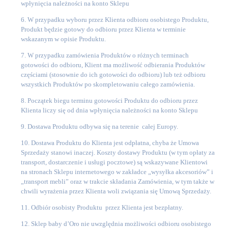
wpłynięcia należności na konto Sklepu
6. W przypadku wyboru przez Klienta odbioru osobistego Produktu,
Produkt będzie gotowy do odbioru przez Klienta w terminie
wskazanym w opisie Produktu.
7. W przypadku zamówienia Produktów o różnych terminach
gotowości do odbioru, Klient ma możliwość odbierania Produktów
częściami (stosownie do ich gotowości do odbioru) lub też odbioru
wszystkich Produktów po skompletowaniu całego zamówienia.
8. Początek biegu terminu gotowości Produktu do odbioru przez
Klienta liczy się od dnia wpłynięcia należności na konto Sklepu
9. Dostawa Produktu odbywa się na terenie całej Europy.
10. Dostawa Produktu do Klienta jest odpłatna, chyba że Umowa
Sprzedaży stanowi inaczej. Koszty dostawy Produktu (w tym opłaty za
transport, dostarczenie i usługi pocztowe) są wskazywane Klientowi
na stronach Sklepu internetowego w zakładce „wysyłka akcesoriów” i
„transport mebli” oraz w trakcie składania Zamówienia, w tym także w
chwili wyrażenia przez Klienta woli związania się Umową Sprzedaży.
11. Odbiór osobisty Produktu przez Klienta jest bezpłatny.
12. Sklep baby d’Oro nie uwzględnia możliwości odbioru osobistego