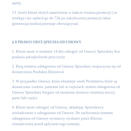
mebli.
13. Jeżeli klient złożył zamówienie w trakcie trwania promocji ( ze
zniżką) i nie opłacił go do 72h po zakończeniu promocji rabat
(promocja/zniżka) przestaje obowiązywać.
§ 8 PRAWO ODSTĄPIENIA OD UMOWY
1. Klient może w terminie 14 dni odstąpić od Umowy Sprzedaży bez
podania jakiejkolwiek przyczyny.
2. Bieg terminu odstąpienia od Umowy Sprzedaży rozpoczyna się od
dostarczenia Produktu Klientowi.
3. W przypadku Umowy, która obejmuje wiele Produktów, które są
dostarczane osobno, partiami lub w częściach, termin odstąpienia od
Umowy Sprzedaży biegnie od momentu dostawy ostatniej rzeczy,
partii lub części.
4. Klient może odstąpić od Umowy, składając Sprzedawcy
oświadczenie o odstąpieniu od Umowy. Do zachowania terminu
odstąpienia od Umowy wystarczy wysłanie przez Klienta
oświadczenia przed upływem tego terminu.