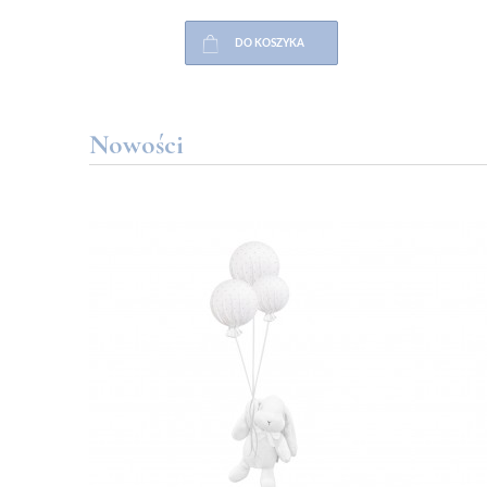
DO KOSZYKA
Nowości