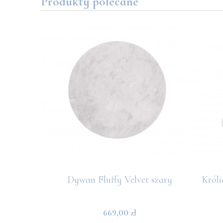
Produkty polecane
nte Carlo
Dywan Fluffy Velvet szary
Króli
669,00 zł