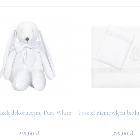
czek dekoracyjny Pure White
Pościel niemowlęca biała
259,00 zł
399,00 zł