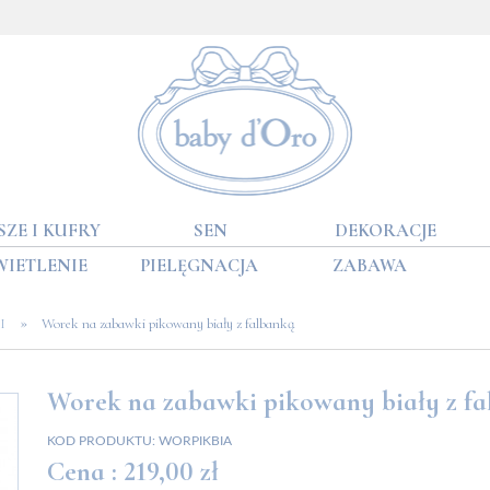
SZE I KUFRY
SEN
DEKORACJE
WIETLENIE
PIELĘGNACJA
ZABAWA
»
I
Worek na zabawki pikowany biały z falbanką
Worek na zabawki pikowany biały z fa
KOD PRODUKTU:
WORPIKBIA
Cena :
219,00 zł