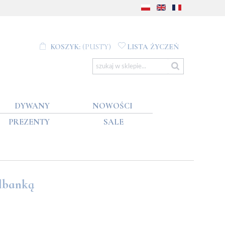
KOSZYK:
(PUSTY)
LISTA ŻYCZEŃ
DYWANY
NOWOŚCI
PREZENTY
SALE
lbanką