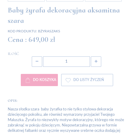
Baby żyrafa dekoracyjna aksamitna
szara
KOD PRODUKTU:
BŻYRASZAKS
Cena :
649,00 zł
ILOŚĆ
DO KOSZYKA
DO LISTY ŻYCZEŃ
OPIS:
Nasza słodka szara baby żyrafka to nie tylko stylowa dekoracja
dziecięcego pokoiku, ale również wymarzony przyjaciel Twojego
Maluszka. Żyrafa to niezwykły motyw dekoracyjny, którego nie może
zabraknąć w pokoju dziecięcym. Niepowtarzalna grzywa w formie
delikatnej falbanki oraz ręcznie wyszywane srebrne oczka dodają jej