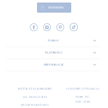
DO KOSZYKA
POMOC
PŁATNOŚCI
INFORMACJE
BUTIK STACJONARNY
GODZINY OTWARCIA
UL. DŁUGA 8/14
PON - PT:
9:00 - 17:00
00-238 WARSZAWA