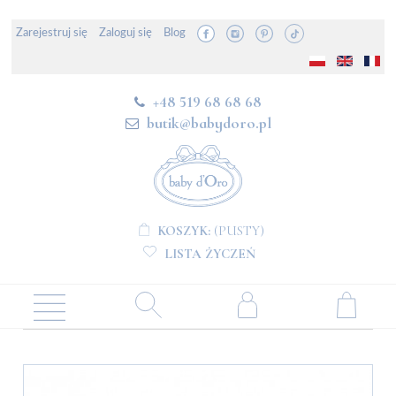
Zarejestruj się
Zaloguj się
Blog
+48 519 68 68 68
butik@babydoro.pl
KOSZYK:
(PUSTY)
LISTA ŻYCZEŃ