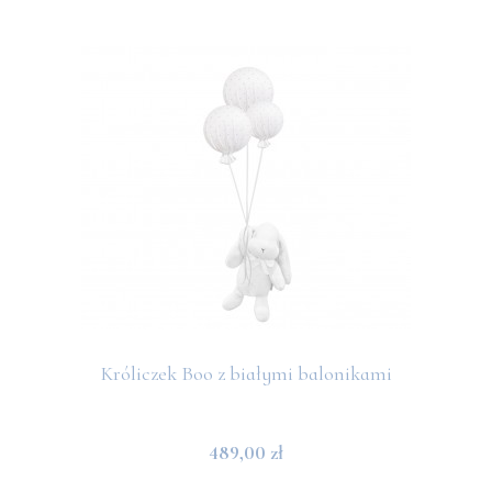
Króliczek Boo z białymi balonikami
489,00 zł