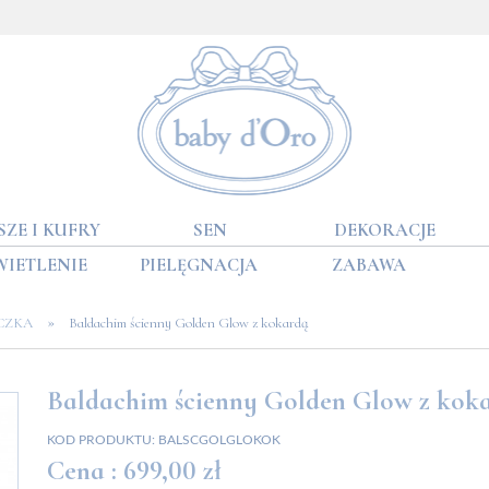
SZE I KUFRY
SEN
DEKORACJE
WIETLENIE
PIELĘGNACJA
ZABAWA
»
CZKA
Baldachim ścienny Golden Glow z kokardą
Baldachim ścienny Golden Glow z kok
KOD PRODUKTU:
BALSCGOLGLOKOK
Cena :
699,00 zł