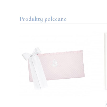
Produkty polecane
samitny