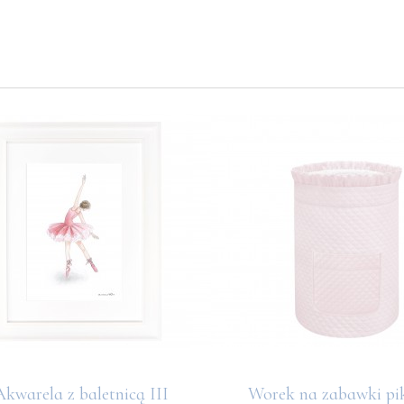
Akwarela z baletnicą III
Worek na zabawki p