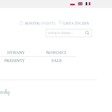
KOSZYK:
(PUSTY)
LISTA ŻYCZEŃ
DYWANY
NOWOŚCI
PREZENTY
SALE
ardą