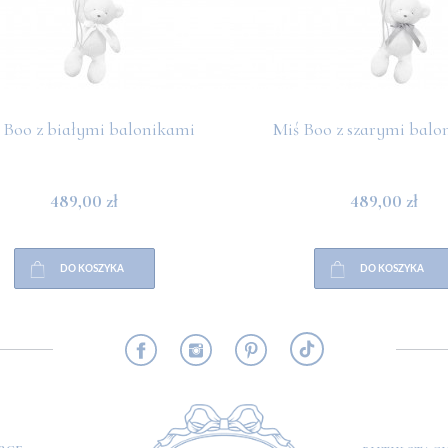
 Boo z białymi balonikami
Miś Boo z szarymi balo
489,00 zł
489,00 zł
DO KOSZYKA
DO KOSZYKA
RMACJE