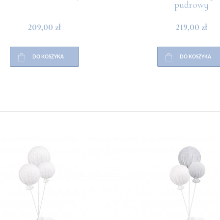
pudrowy
209,00 zł
219,00 zł
DO KOSZYKA
DO KOSZYKA