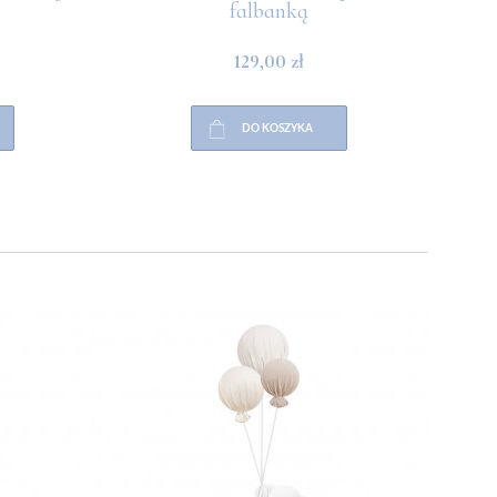
falbanką
129,00 zł
DO KOSZYKA