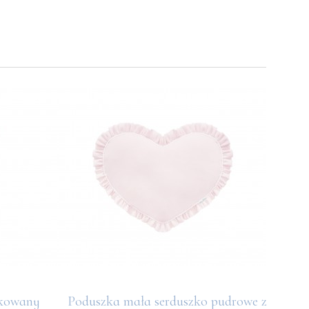
ikowany
Poduszka mała serduszko pudrowe z