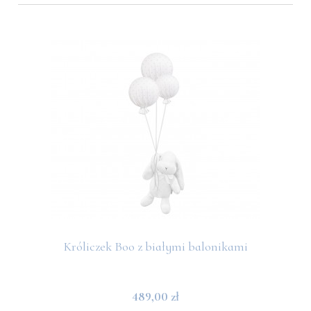
Króliczek Boo z białymi balonikami
489,00 zł