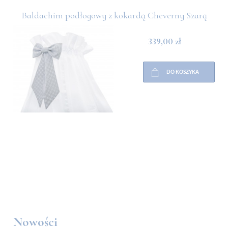
Baldachim podłogowy z kokardą Cheverny Szarą
339,00 zł
DO KOSZYKA
Nowości