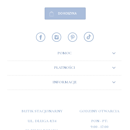
DO KOSZYKA
POMOC
PŁATNOŚCI
INFORMACJE
BUTIK STACJONARNY
GODZINY OTWARCIA
UL. DŁUGA 8/14
PON - PT:
9:00 - 17:00