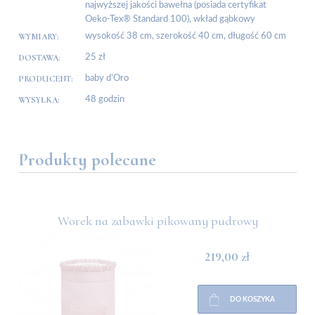
najwyższej jakości bawełna (posiada certyfikat
Oeko-Tex® Standard 100), wkład gąbkowy
WYMIARY:
wysokość 38 cm, szerokość 40 cm, długość 60 cm
DOSTAWA:
25 zł
PRODUCENT:
baby d’Oro
WYSYŁKA:
48 godzin
Produkty polecane
Worek na zabawki pikowany pudrowy
219,00 zł
DO KOSZYKA