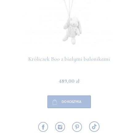
Króliczek Boo z białymi balonikami
489,00 zł
DO KOSZYKA