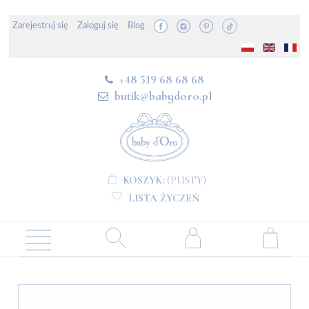
Zarejestruj się
Zaloguj się
Blog
+48 519 68 68 68
butik@babydoro.pl
KOSZYK:
(PUSTY)
LISTA ŻYCZEŃ