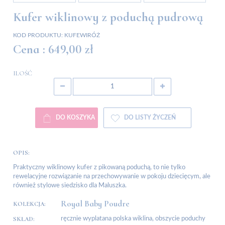
Kufer wiklinowy z poduchą pudrową
KOD PRODUKTU:
KUFEWIRÓŻ
Cena :
649,00 zł
ILOŚĆ
DO KOSZYKA
DO LISTY ŻYCZEŃ
OPIS:
Praktyczny wiklinowy kufer z pikowaną poduchą, to nie tylko
rewelacyjne rozwiązanie na przechowywanie w pokoju dziecięcym, ale
również stylowe siedzisko dla Maluszka.
Royal Baby Poudre
KOLEKCJA:
SKŁAD:
ręcznie wyplatana polska wiklina, obszycie poduchy