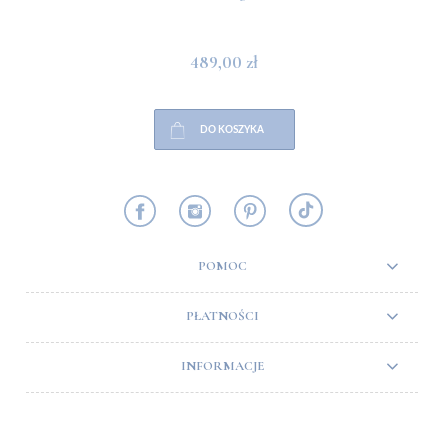
489,00 zł
DO KOSZYKA
POMOC
PŁATNOŚCI
INFORMACJE