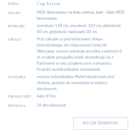
Cap Ferrat
LINIA:
SKŁAD:
MDF lakierowany na biały półmat, boki - biały MDF
laminowany
WYMIARY:
szerokość 118 cm, wysokość 103 cm, głębokość
60 cm, głębokość nadstawki 30 cm
UWAGI:
Przy zakupie za pośrednictwem sklepu
internetowego, do miejscowości innej niż
Warszawa, system pokazuje wysyłkę o wartości 0
zł, w takim przypadku butik skontaktuje się z
Państwem w celu ustalenia ceny transportu.
Produkt na indywidualne zamówienie.
DOSTAWA:
wycena indywidualna. Mebel dostarczany jest
złożony, gotowy do ustawienia w miejscu
docelowym.
PRODUCENT:
baby d’Oro
WYSYŁKA:
26 dni roboczych
WYCEŃ TRANSPORT