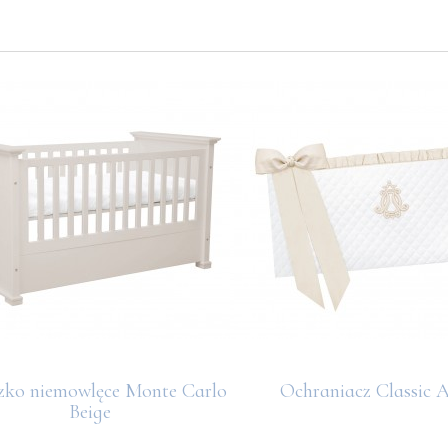
zko niemowlęce Monte Carlo
Ochraniacz Classic 
Beige