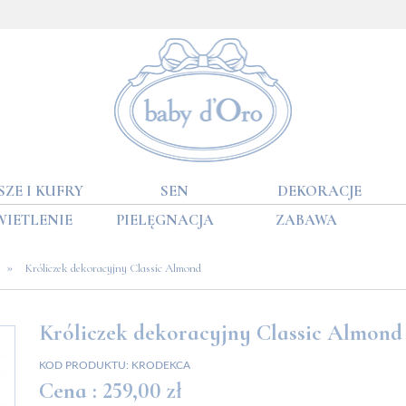
SZE I KUFRY
SEN
DEKORACJE
WIETLENIE
PIELĘGNACJA
ZABAWA
»
Króliczek dekoracyjny Classic Almond
Króliczek dekoracyjny Classic Almond
KOD PRODUKTU:
KRODEKCA
Cena :
259,00 zł