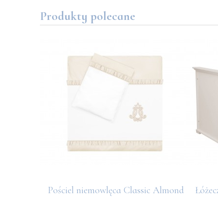
Produkty polecane
ksamitny
Pościel niemowlęca Classic Almond
Łóżec