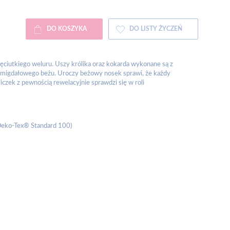
DO KOSZYKA
DO LISTY ŻYCZEŃ
ęciutkiego weluru. Uszy królika oraz kokarda wykonane są z
o migdałowego beżu. Uroczy beżowy nosek sprawi, że każdy
liczek z pewnością rewelacyjnie sprawdzi się w roli
 Oeko-Tex® Standard 100)