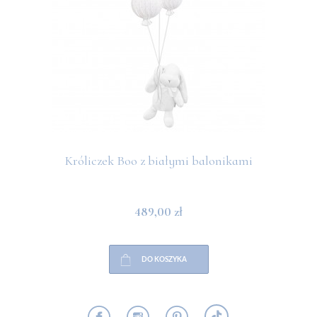
Króliczek Boo z białymi balonikami
489,00 zł
DO KOSZYKA