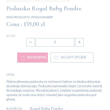
Poduszka Royal Baby Poudre
KOD PRODUKTU:
PODUSZKARBP
Cena :
159,00 zł
ILOŚĆ
DO KOSZYKA
DO LISTY ŻYCZEŃ
OPIS:
Piękna pikowana poduszka ze stylowym haftem to idealna dekoracja
do pokoju dziecięcego. Poduszka wprowadzi ciepły i przytulny nastrój
do każdego wnętrza. Wysokiej jakości, miękkie wypełnienie poduszki
sprawia, że może ona służyć również jako wygodna poduszka pod
głowę.
Royal Baby Poudre
KOLEKCJA: