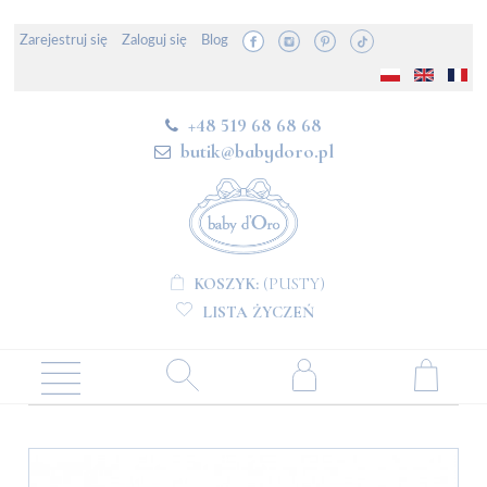
Zarejestruj się
Zaloguj się
Blog
+48 519 68 68 68
butik@babydoro.pl
KOSZYK:
(PUSTY)
LISTA ŻYCZEŃ