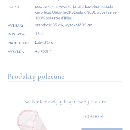
SKŁAD:
poszewka - najwyższej jakości bawełna (posiada
certyfikat Oeko-Tex® Standard 100), wypełnienie -
100% poliester (FillBall)
WYMIARY:
szerokość 35 cm, wysokość 35 cm
DOSTAWA:
15 zł
PRODUCENT:
baby d’Oro
WYSYŁKA:
48 godzin
Produkty polecane
Becik niemowlęcy Royal Baby Poudre
309,00 zł