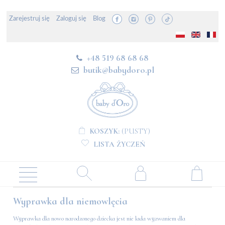
Zarejestruj się
Zaloguj się
Blog
+48 519 68 68 68
butik@babydoro.pl
KOSZYK:
(PUSTY)
LISTA ŻYCZEŃ
Wyprawka dla niemowlęcia
Wyprawka dla nowo narodzonego dziecka jest nie lada wyzwaniem dla