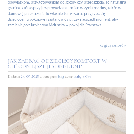
obowiązkom, przygotowaniom do szkoły czy przedszkola. To naturalna
granica, która sprzyja wprowadzaniu zmian w życiu rodziny, także w
domowej przestrzeni. To właśnie teraz warto przyjrzeć się
dziecięcemu pokojowi i zastanowić się, czy nadszedł moment, aby
zamienić go z królestwa Maluszka w pokój dla Starszaka.
czytaj całość »
JAK ZADBAĆ O DZIECIĘCY KOMFORT W
CHŁODNIEJSZE JESIENNE DNI?
Dodano:
24-09-2025
w kategorii:
blog
autor:
baby d'Oro