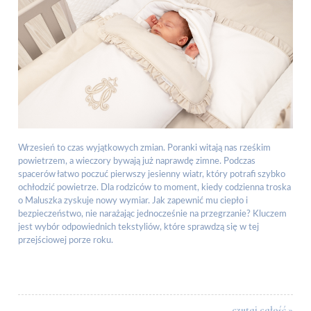
Wrzesień to czas wyjątkowych zmian. Poranki witają nas rześkim
powietrzem, a wieczory bywają już naprawdę zimne. Podczas
spacerów łatwo poczuć pierwszy jesienny wiatr, który potrafi szybko
ochłodzić powietrze. Dla rodziców to moment, kiedy codzienna troska
o Maluszka zyskuje nowy wymiar. Jak zapewnić mu ciepło i
bezpieczeństwo, nie narażając jednocześnie na przegrzanie? Kluczem
jest wybór odpowiednich tekstyliów, które sprawdzą się w tej
przejściowej porze roku.
czytaj całość »