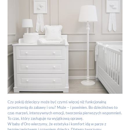
Czy pokój dziecięcy może być czymś więcej niż funkcjonalną
przestrzenią do zabawy i snu? Może – i powinien. Bo dzieciństwo to
czas marzeń, intensywnych emocji, tworzenia pierwszych wspomnień.
To czas, który zasługuje na wyjątkową oprawę.
W baby d’Oro wierzymy, że estetyka i komfort idą w parze z
bezpieczeństwem i rozwojem dziecka. Dlatego tworzymy