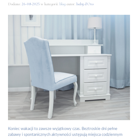
Dodano:
26-08-2025
w kategorii:
blog
autor:
baby d'Oro
Koniec wakacji to zawsze wyjątkowy czas. Beztroskie dni pełne
zabawy i spontanicznych aktywności ustępują miejsca codziennym