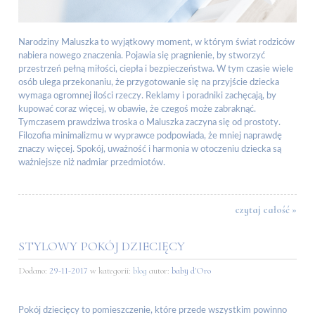
Narodziny Maluszka to wyjątkowy moment, w którym świat rodziców
nabiera nowego znaczenia. Pojawia się pragnienie, by stworzyć
przestrzeń pełną miłości, ciepła i bezpieczeństwa. W tym czasie wiele
osób ulega przekonaniu, że przygotowanie się na przyjście dziecka
wymaga ogromnej ilości rzeczy. Reklamy i poradniki zachęcają, by
kupować coraz więcej, w obawie, że czegoś może zabraknąć.
Tymczasem prawdziwa troska o Maluszka zaczyna się od prostoty.
Filozofia minimalizmu w wyprawce podpowiada, że mniej naprawdę
znaczy więcej. Spokój, uważność i harmonia w otoczeniu dziecka są
ważniejsze niż nadmiar przedmiotów.
czytaj całość »
STYLOWY POKÓJ DZIECIĘCY
Dodano:
29-11-2017
w kategorii:
blog
autor:
baby d'Oro
Pokój dziecięcy to pomieszczenie, które przede wszystkim powinno