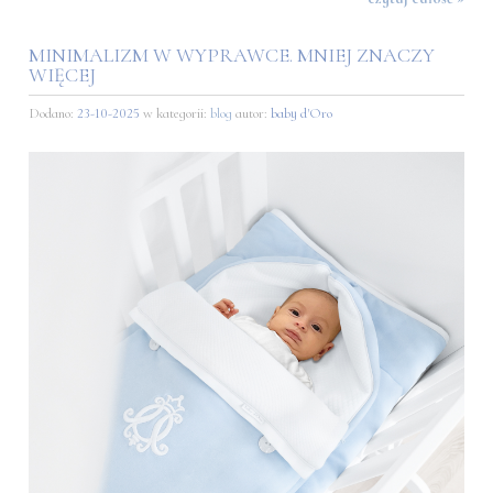
MINIMALIZM W WYPRAWCE. MNIEJ ZNACZY
WIĘCEJ
Dodano:
23-10-2025
w kategorii:
blog
autor:
baby d'Oro