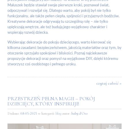
Maluszek będzie stawiał swoje pierwsze kroki, poznawał świat,
odpoczywał i rozwijał się. Dlatego warto, aby pokój był nie tylko
funkcjonalny, ale także pełen ciepła, spójności i przyjaznych bodźców.
Kreatywne dekoracje odgrywają tu szczególną rolę – nie tylko
upiększają wnętrze, ale też budują jego wyjątkowy charakter i
wspierają rozwój dziecka.
Wybierając dekoracje do pokoju dziecięcego, warto kierować się
kilkoma zasadami: bezpieczeństwem, jakością materiałów oraz tym, by
otoczenie sprzyjało spokojowi i bliskości. Poznaj najciekawsze
propozycje dekoracji oraz pomysł na wyjątkowe DIY, dzięki któremu
stworzysz coś osobistego i pełnego uroku.
czytaj całość »
PRZESTRZEŃ PEŁNA MAGII – POKÓJ
DZIECIĘCY, KTÓRY INSPIRUJE
Dodano:
08-05-2025
w kategorii:
blog
autor:
baby d'Oro