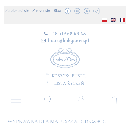
Zarejestruj się
Zaloguj się
Blog
+48 519 68 68 68
butik@babydoro.pl
KOSZYK:
(PUSTY)
LISTA ŻYCZEŃ
WYPRAWKA DLA MALUSZKA...OD CZEGO