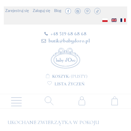
Zarejestruj się
Zaloguj się
Blog
+48 519 68 68 68
butik@babydoro.pl
KOSZYK:
(PUSTY)
LISTA ŻYCZEŃ
UKOCHANE ZWIERZĄTKA W POKOJU