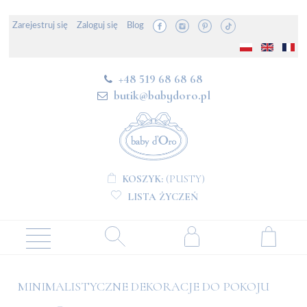
Zarejestruj się
Zaloguj się
Blog
+48 519 68 68 68
butik@babydoro.pl
KOSZYK:
(PUSTY)
LISTA ŻYCZEŃ
MINIMALISTYCZNE DEKORACJE DO POKOJU