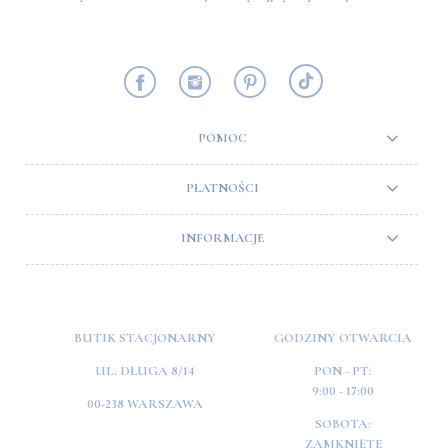
POMOC
PŁATNOŚCI
INFORMACJE
BUTIK STACJONARNY
GODZINY OTWARCIA
UL. DŁUGA 8/14
PON - PT:
9:00 - 17:00
00-238 WARSZAWA
SOBOTA:
ZAMKNIĘTE