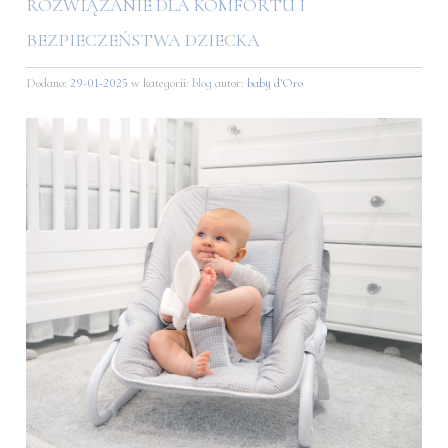
ROZWIĄZANIE DLA KOMFORTU I
BEZPIECZEŃSTWA DZIECKA
Dodano:
29-01-2025
w kategorii:
blog
autor:
baby d'Oro