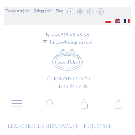
Zarejestruj się
Zaloguj się
Blog
+48 519 68 68 68
butik@babydoro.pl
KOSZYK:
(PUSTY)
LISTA ŻYCZEŃ
LEŻACZKI DLA NIEMOWLĄT – NAJLEPSZE