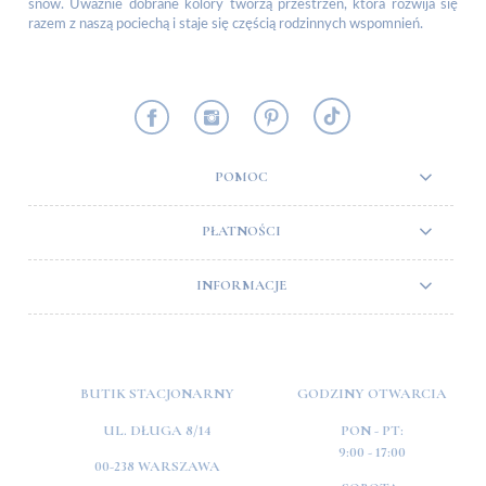
snów. Uważnie dobrane kolory tworzą przestrzeń, która rozwija się
razem z naszą pociechą i staje się częścią rodzinnych wspomnień.
POMOC
PŁATNOŚCI
INFORMACJE
BUTIK STACJONARNY
GODZINY OTWARCIA
UL. DŁUGA 8/14
PON - PT:
9:00 - 17:00
00-238 WARSZAWA