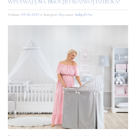
WPŁYWAJĄ NA EMOCJE I ROZWÓJ DZIECKA?
Dodano:
09-10-2025
w kategorii:
blog
autor:
baby d'Oro