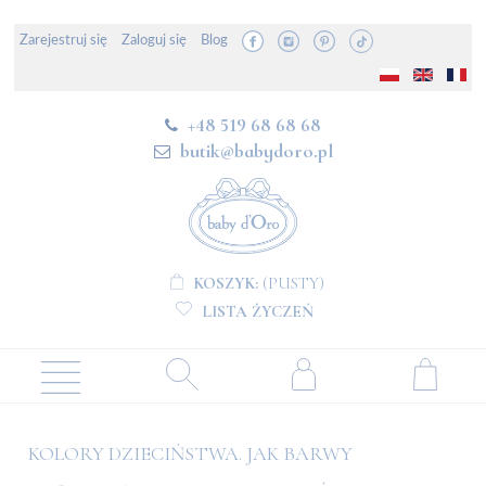
Zarejestruj się
Zaloguj się
Blog
+48 519 68 68 68
butik@babydoro.pl
KOSZYK:
(PUSTY)
LISTA ŻYCZEŃ
KOLORY DZIECIŃSTWA. JAK BARWY