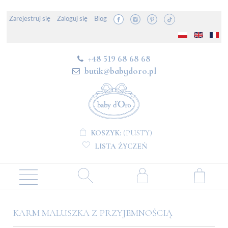
Zarejestruj się
Zaloguj się
Blog
+48 519 68 68 68
butik@babydoro.pl
KOSZYK:
(PUSTY)
LISTA ŻYCZEŃ
KARM MALUSZKA Z PRZYJEMNOŚCIĄ