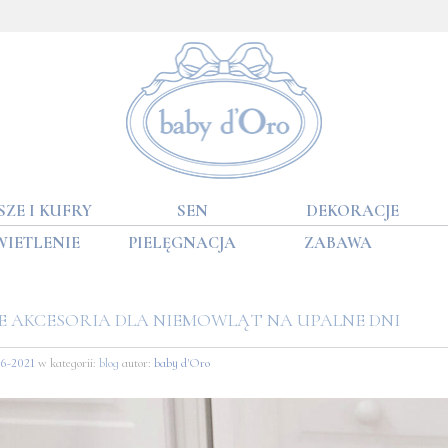
SZE I KUFRY
SEN
DEKORACJE
WIETLENIE
PIELĘGNACJA
ZABAWA
E AKCESORIA DLA NIEMOWLĄT NA UPALNE DNI
06-2021
w kategorii:
blog
autor:
baby d'Oro