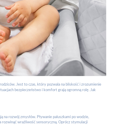
odziców. Jest to czas, który pozwala na bliskość i zrozumienie
ytuacjach bezpieczeństwo i komfort grają ogromną rolę. Jak
ą na rozwój zmysłów. Pływanie paluszkami po wodzie,
a rozwinąć wrażliwość sensoryczną. Oprócz stymulacji