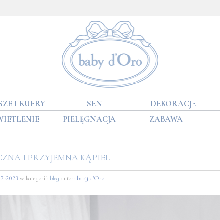
SZE I KUFRY
SEN
DEKORACJE
WIETLENIE
PIELĘGNACJA
ZABAWA
CZNA I PRZYJEMNA KĄPIEL
07-2023
w kategorii:
blog
autor:
baby d'Oro