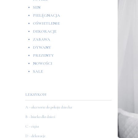
SEN
PIELĘGNACJA
OŚWIETLENIE
DEKORACJE
ZABAWA
DYWANY
PREZENTY
NOWOŚCI
SALE
LEKSYKON
A - akcesoria do pokoju dziecka
B - biurko dla dzieci
C - ciąża
D - dekoracje