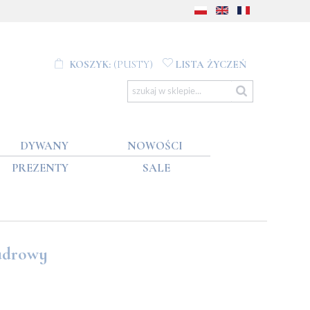
KOSZYK:
(PUSTY)
LISTA ŻYCZEŃ
DYWANY
NOWOŚCI
PREZENTY
SALE
pudrowy