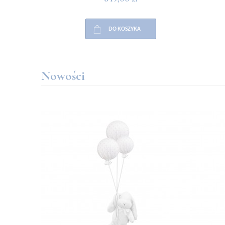
DO KOSZYKA
Nowości