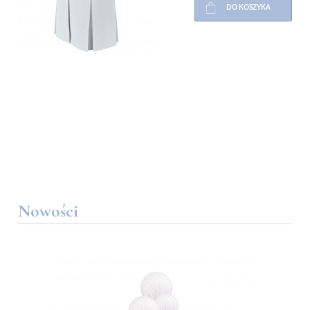
DO KOSZYKA
Nowości