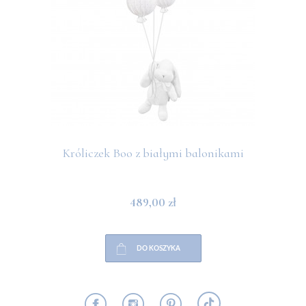
Króliczek Boo z białymi balonikami
489,00 zł
DO KOSZYKA