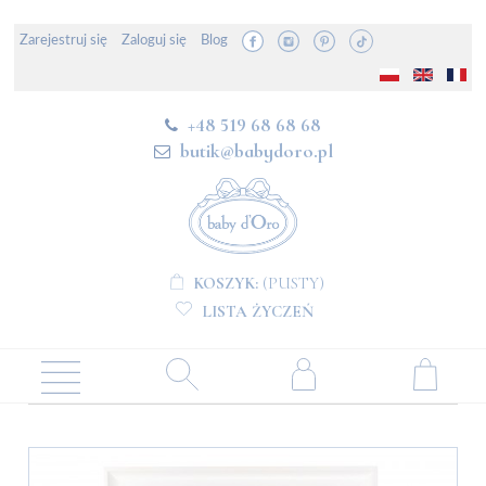
Zarejestruj się
Zaloguj się
Blog
+48 519 68 68 68
butik@babydoro.pl
KOSZYK:
(PUSTY)
LISTA ŻYCZEŃ