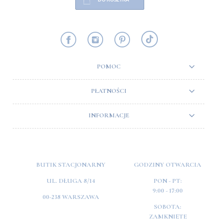
POMOC
PŁATNOŚCI
INFORMACJE
BUTIK STACJONARNY
GODZINY OTWARCIA
UL. DŁUGA 8/14
PON - PT:
9:00 - 17:00
00-238 WARSZAWA
SOBOTA:
ZAMKNIĘTE