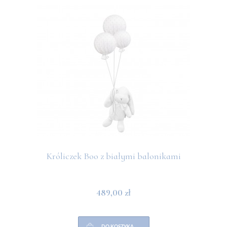
Króliczek Boo z białymi balonikami
489,00 zł
DO KOSZYKA