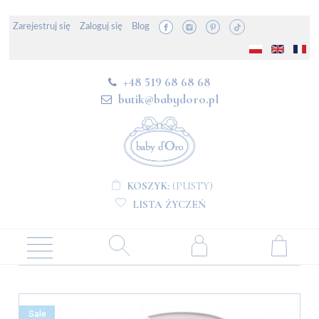
Zarejestruj się
Zaloguj się
Blog
+48 519 68 68 68
butik@babydoro.pl
KOSZYK:
(PUSTY)
LISTA ŻYCZEŃ
Sale