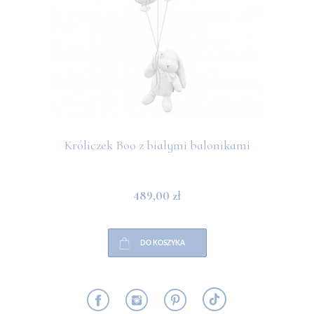
Króliczek Boo z białymi balonikami
489,00 zł
DO KOSZYKA