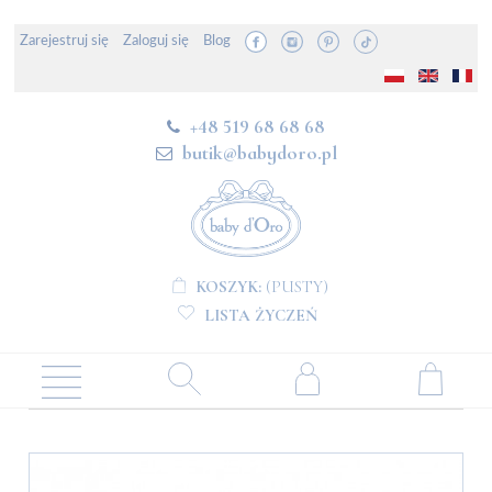
Zarejestruj się
Zaloguj się
Blog
+48 519 68 68 68
butik@babydoro.pl
KOSZYK:
(PUSTY)
LISTA ŻYCZEŃ