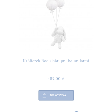
Króliczek Boo z białymi balonikami
489,00 zł
DO KOSZYKA