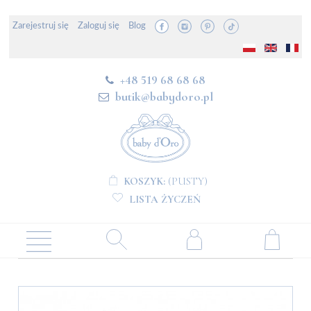
Zarejestruj się
Zaloguj się
Blog
+48 519 68 68 68
butik@babydoro.pl
KOSZYK:
(PUSTY)
LISTA ŻYCZEŃ