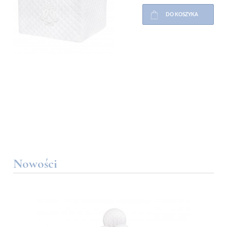
DO KOSZYKA
Nowości