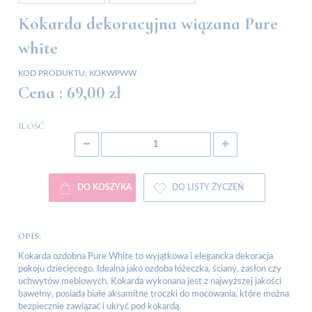
Kokarda dekoracyjna wiązana Pure
white
KOD PRODUKTU:
KOKWPWW
Cena :
69,00 zł
ILOŚĆ
DO KOSZYKA
DO LISTY ŻYCZEŃ
OPIS:
Kokarda ozdobna Pure White to wyjątkowa i elegancka dekoracja
pokoju dziecięcego. Idealna jako ozdoba łóżeczka, ściany, zasłon czy
uchwytów meblowych. Kokarda wykonana jest z najwyższej jakości
bawełny, posiada białe aksamitne troczki do mocowania, które można
bezpiecznie zawiązać i ukryć pod kokardą.