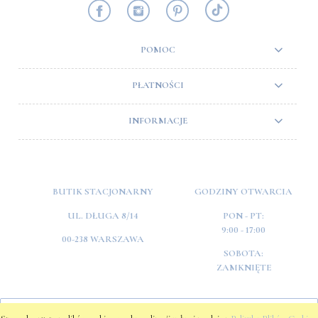
POMOC
PŁATNOŚCI
INFORMACJE
BUTIK STACJONARNY
GODZINY OTWARCIA
UL. DŁUGA 8/14
PON - PT:
9:00 - 17:00
00-238 WARSZAWA
SOBOTA:
ZAMKNIĘTE
POKAŻ PEŁNĄ WERSJĘ STRONY