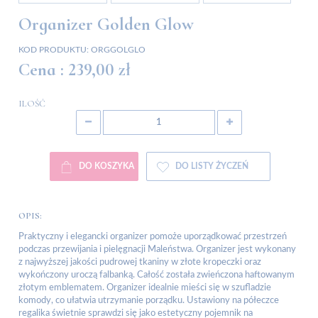
Organizer Golden Glow
KOD PRODUKTU:
ORGGOLGLO
Cena :
239,00 zł
ILOŚĆ
DO KOSZYKA
DO LISTY ŻYCZEŃ
OPIS:
Praktyczny i elegancki organizer pomoże uporządkować przestrzeń
podczas przewijania i pielęgnacji Maleństwa. Organizer jest wykonany
z najwyższej jakości pudrowej tkaniny w złote kropeczki oraz
wykończony uroczą falbanką. Całość została zwieńczona haftowanym
złotym emblematem. Organizer idealnie mieści się w szufladzie
komody, co ułatwia utrzymanie porządku. Ustawiony na półeczce
regalika świetnie sprawdzi się jako estetyczny pojemnik na