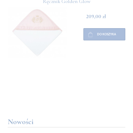
Ręcznik Golden Glow
209,00 zł
DO KOSZYKA
Nowości