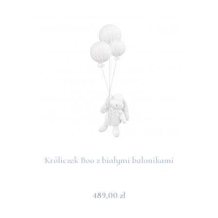
Króliczek Boo z białymi balonikami
489,00 zł