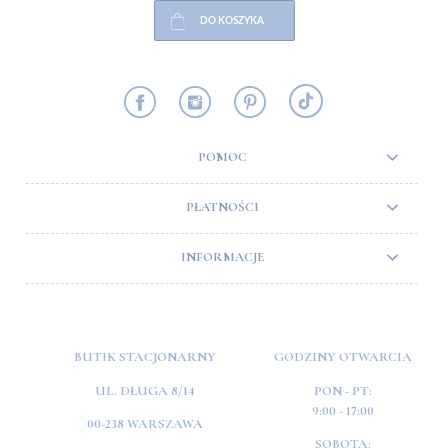
DO KOSZYKA
POMOC
PŁATNOŚCI
INFORMACJE
BUTIK STACJONARNY
GODZINY OTWARCIA
UL. DŁUGA 8/14
PON - PT:
9:00 - 17:00
00-238 WARSZAWA
SOBOTA: