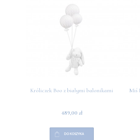
Króliczek Boo z białymi balonikami
Miś 
489,00 zł
DO KOSZYKA