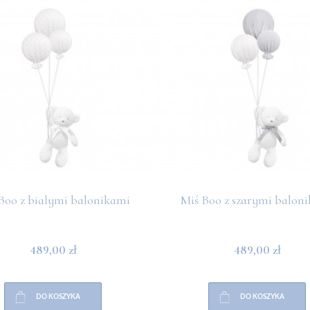
Boo z białymi balonikami
Miś Boo z szarymi balon
489,00 zł
489,00 zł
DO KOSZYKA
DO KOSZYKA