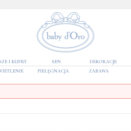
SZE I KUFRY
SEN
DEKORACJE
WIETLENIE
PIELĘGNACJA
ZABAWA