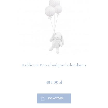
Króliczek Boo z białymi balonikami
489,00 zł
DO KOSZYKA