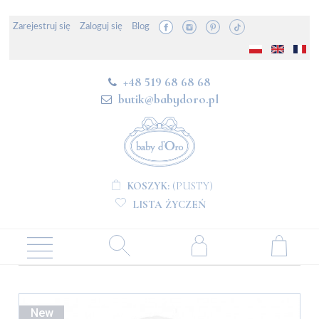
Zarejestruj się
Zaloguj się
Blog
+48 519 68 68 68
butik@babydoro.pl
KOSZYK:
(PUSTY)
LISTA ŻYCZEŃ
New