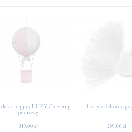
 dekoracyjny DUŻY Cheverny
Łabędź dekoracyjny
pudrowy
319,00 zł
239,00 zł