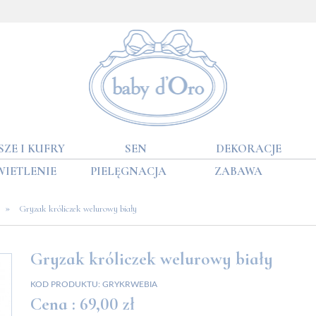
SZE I KUFRY
SEN
DEKORACJE
WIETLENIE
PIELĘGNACJA
ZABAWA
»
Gryzak króliczek welurowy biały
Gryzak króliczek welurowy biały
KOD PRODUKTU:
GRYKRWEBIA
Cena :
69,00 zł