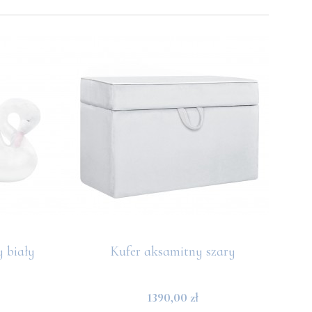
 biały
Kufer aksamitny szary
Lam
1390,00 zł