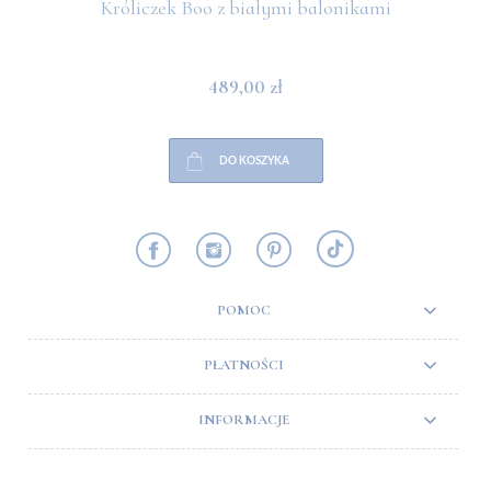
Króliczek Boo z białymi balonikami
489,00 zł
DO KOSZYKA
POMOC
PŁATNOŚCI
INFORMACJE