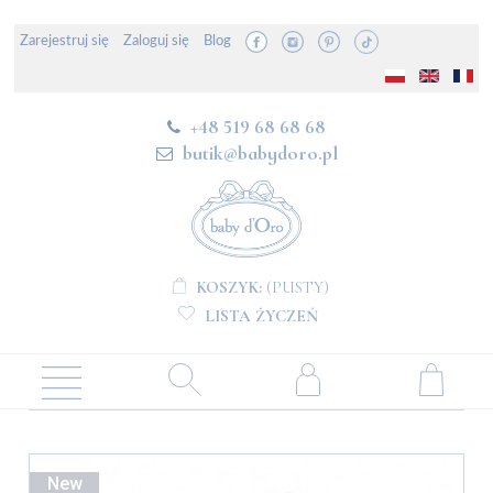
Zarejestruj się
Zaloguj się
Blog
+48 519 68 68 68
butik@babydoro.pl
KOSZYK:
(PUSTY)
LISTA ŻYCZEŃ
New