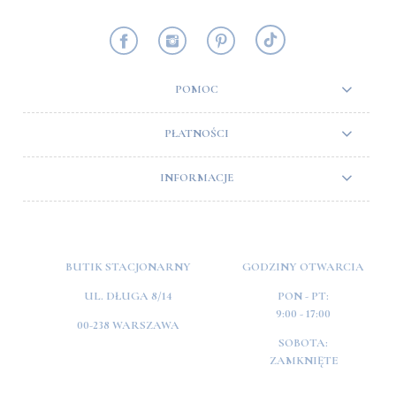
POMOC
PŁATNOŚCI
INFORMACJE
BUTIK STACJONARNY
GODZINY OTWARCIA
UL. DŁUGA 8/14
PON - PT:
9:00 - 17:00
00-238 WARSZAWA
SOBOTA:
ZAMKNIĘTE