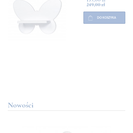
249,00 zł
DO KOSZYKA
Nowości