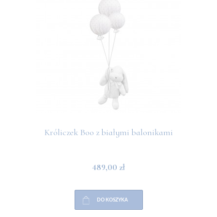
Króliczek Boo z białymi balonikami
489,00 zł
DO KOSZYKA