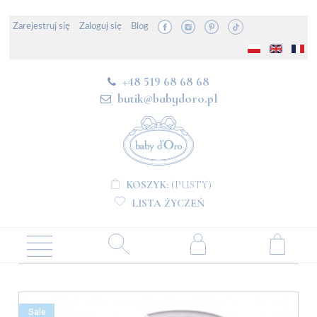
Zarejestruj się
Zaloguj się
Blog
+48 519 68 68 68
butik@babydoro.pl
KOSZYK:
(PUSTY)
LISTA ŻYCZEŃ
Sale