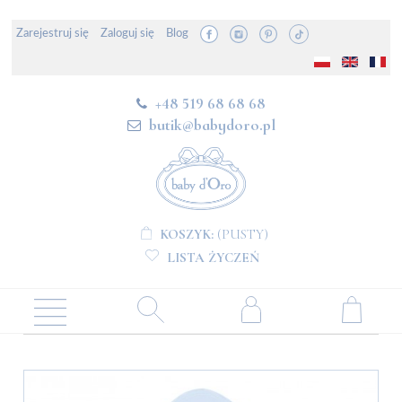
Zarejestruj się
Zaloguj się
Blog
+48 519 68 68 68
butik@babydoro.pl
KOSZYK:
(PUSTY)
LISTA ŻYCZEŃ