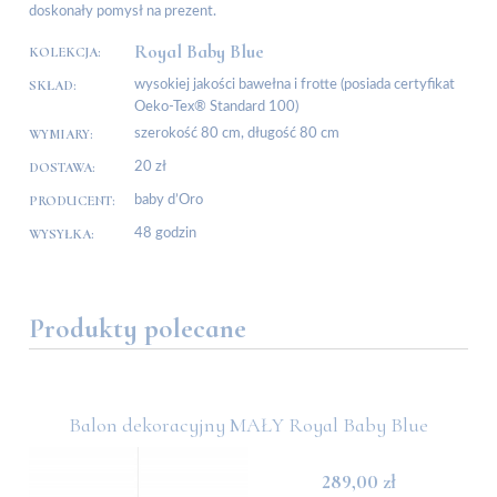
doskonały pomysł na prezent.
Royal Baby Blue
KOLEKCJA:
SKŁAD:
wysokiej jakości bawełna i frotte (posiada certyfikat
Oeko-Tex® Standard 100)
WYMIARY:
szerokość 80 cm, długość 80 cm
DOSTAWA:
20 zł
PRODUCENT:
baby d’Oro
WYSYŁKA:
48 godzin
Produkty polecane
Balon dekoracyjny MAŁY Royal Baby Blue
289,00 zł