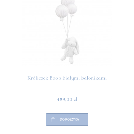
Króliczek Boo z białymi balonikami
489,00 zł
DO KOSZYKA