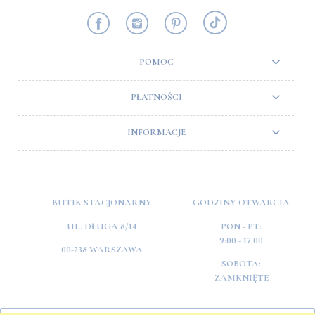
POMOC
PŁATNOŚCI
INFORMACJE
BUTIK STACJONARNY
GODZINY OTWARCIA
UL. DŁUGA 8/14
PON - PT:
9:00 - 17:00
00-238 WARSZAWA
SOBOTA:
ZAMKNIĘTE