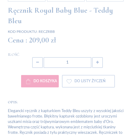
Ręcznik Royal Baby Blue - Teddy
Bleu
KOD PRODUKTU:
RECZRBB
Cena :
209,00 zł
ILOŚĆ
DO KOSZYKA
DO LISTY ŻYCZEŃ
OPIS:
Elegancki ręcznik z kapturkiem Teddy Bleu uszyty z wysokiej jakości
bawełnianego frotte. Błękitny kapturek ozdobiony jest uroczymi
uszkami misia oraz trójwymiarowym emblematem baby d'Oro.
Wewnętrzna część kaptura, wykonana jest z mięciutkiej tkaniny
frotte. Ręcznik posiada z tyłu praktyczny wieszaczek. Ręczniczek to