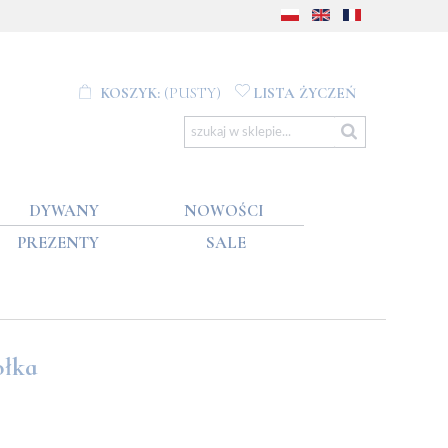
KOSZYK:
(PUSTY)
LISTA ŻYCZEŃ
DYWANY
NOWOŚCI
PREZENTY
SALE
ołka