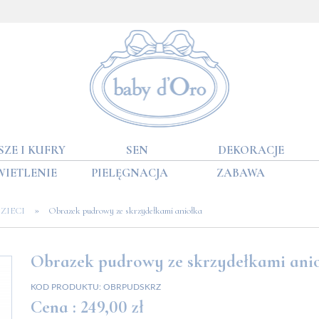
SZE I KUFRY
SEN
DEKORACJE
WIETLENIE
PIELĘGNACJA
ZABAWA
»
ZIECI
Obrazek pudrowy ze skrzydełkami aniołka
Obrazek pudrowy ze skrzydełkami ani
KOD PRODUKTU:
OBRPUDSKRZ
Cena :
249,00 zł