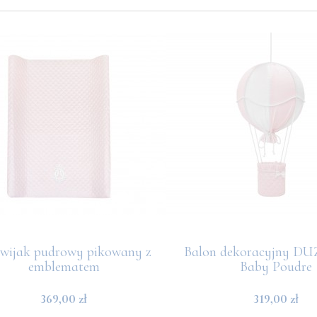
ewijak pudrowy pikowany z
Balon dekoracyjny DU
emblematem
Baby Poudre
369,00 zł
319,00 zł