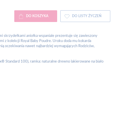
DO KOSZYKA
DO LISTY ŻYCZEŃ
 skrzydełkami aniołka wspaniale prezentuje się zawieszony
ami z kolekcji Royal Baby Poudre. Uroku doda mu kokarda
nią oczekiwania nawet najbardziej wymagających Rodziców,
ex® Standard 100), ramka: naturalne drewno lakierowane na biało