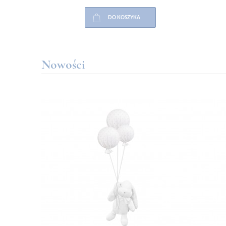
DO KOSZYKA
Nowości