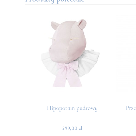
zewijakiem
Hipopotam pudrowy
Prz
299,00 zł