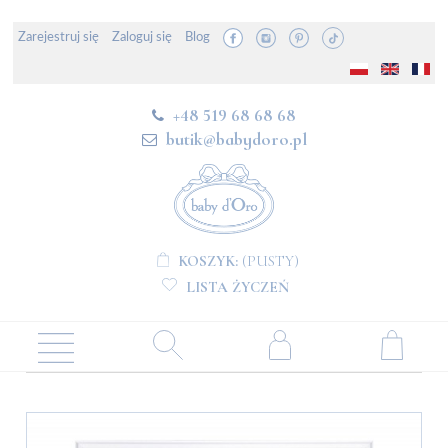
Zarejestruj się
Zaloguj się
Blog
+48 519 68 68 68
butik@babydoro.pl
KOSZYK:
(PUSTY)
LISTA ŻYCZEŃ