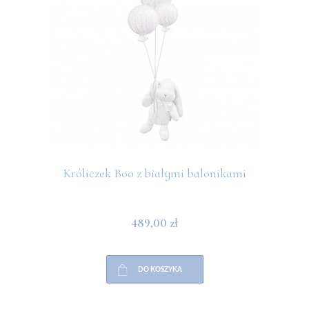
Króliczek Boo z białymi balonikami
489,00 zł
DO KOSZYKA