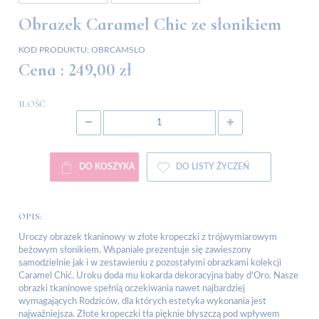
Obrazek Caramel Chic ze słonikiem
KOD PRODUKTU:
OBRCAMSLO
Cena :
249,00 zł
ILOŚĆ
DO KOSZYKA
DO LISTY ŻYCZEŃ
OPIS:
Uroczy obrazek tkaninowy w złote kropeczki z trójwymiarowym
beżowym słonikiem. Wspaniale prezentuje się zawieszony
samodzielnie jak i w zestawieniu z pozostałymi obrazkami kolekcji
Caramel Chić. Uroku doda mu kokarda dekoracyjna baby d'Oro. Nasze
obrazki tkaninowe spełnią oczekiwania nawet najbardziej
wymagających Rodziców, dla których estetyka wykonania jest
najważniejsza. Złote kropeczki tła pięknie błyszczą pod wpływem