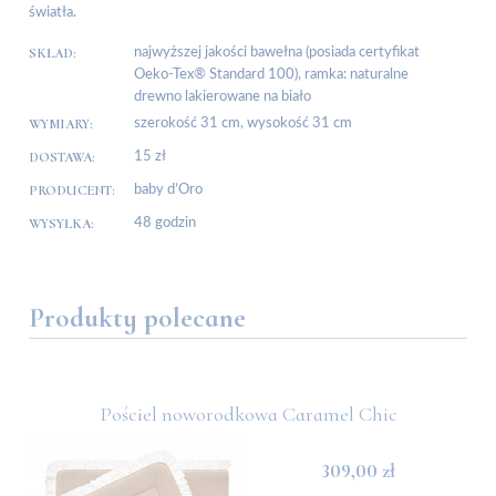
światła.
SKŁAD:
najwyższej jakości bawełna (posiada certyfikat
Oeko-Tex® Standard 100), ramka: naturalne
drewno lakierowane na biało
WYMIARY:
szerokość 31 cm, wysokość 31 cm
DOSTAWA:
15 zł
PRODUCENT:
baby d’Oro
WYSYŁKA:
48 godzin
Produkty polecane
Pościel noworodkowa Caramel Chic
309,00 zł