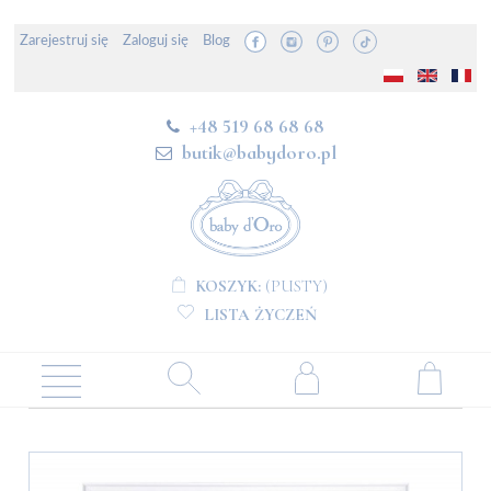
Zarejestruj się
Zaloguj się
Blog
+48 519 68 68 68
butik@babydoro.pl
KOSZYK:
(PUSTY)
LISTA ŻYCZEŃ