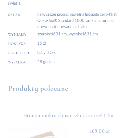
światła.
SKŁAD:
najwyższej jakości bawełna (posiada certyfikat
Oeko-Tex® Standard 100), ramka: naturalne
drewno lakierowane na biało
WYMIARY:
szerokość 31 cm, wysokość 31 cm
DOSTAWA:
15 zł
PRODUCENT:
baby d’Oro
WYSYŁKA:
48 godzin
Produkty polecane
Etui na mokre chusteczki Caramel Chic
169,00 zł