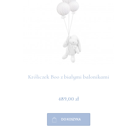
Króliczek Boo z białymi balonikami
489,00 zł
DO KOSZYKA