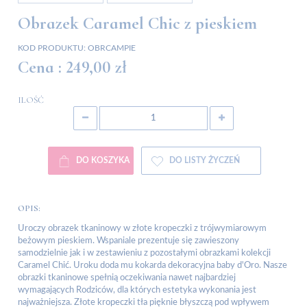
Obrazek Caramel Chic z pieskiem
KOD PRODUKTU:
OBRCAMPIE
Cena :
249,00 zł
ILOŚĆ
DO KOSZYKA
DO LISTY ŻYCZEŃ
OPIS:
Uroczy obrazek tkaninowy w złote kropeczki z trójwymiarowym
beżowym pieskiem. Wspaniale prezentuje się zawieszony
samodzielnie jak i w zestawieniu z pozostałymi obrazkami kolekcji
Caramel Chić. Uroku doda mu kokarda dekoracyjna baby d'Oro. Nasze
obrazki tkaninowe spełnią oczekiwania nawet najbardziej
wymagających Rodziców, dla których estetyka wykonania jest
najważniejsza. Złote kropeczki tła pięknie błyszczą pod wpływem