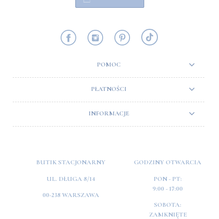
POMOC
PŁATNOŚCI
INFORMACJE
BUTIK STACJONARNY
GODZINY OTWARCIA
UL. DŁUGA 8/14
PON - PT:
9:00 - 17:00
00-238 WARSZAWA
SOBOTA:
ZAMKNIĘTE