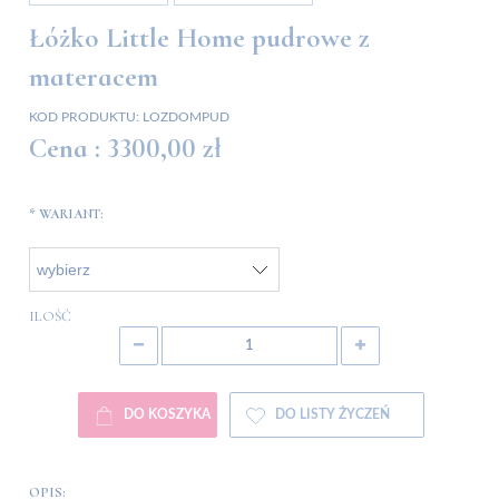
Łóżko Little Home pudrowe z
materacem
KOD PRODUKTU:
LOZDOMPUD
Cena :
3300,00 zł
*
WARIANT:
ILOŚĆ
DO KOSZYKA
DO LISTY ŻYCZEŃ
OPIS: