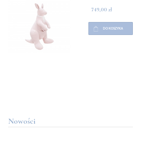
749,00 zł
DO KOSZYKA
Nowości