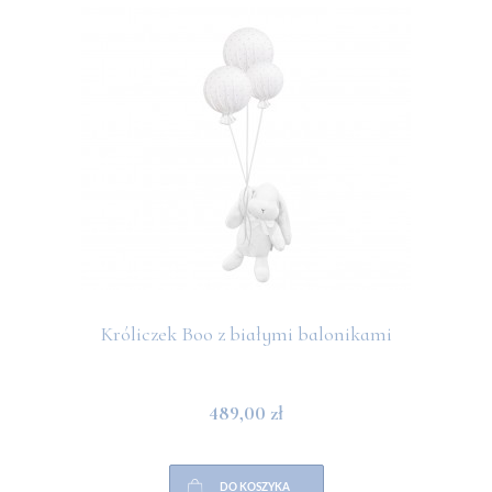
Króliczek Boo z białymi balonikami
489,00 zł
DO KOSZYKA